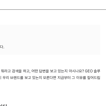
타겟 고객은 뭐라고 검색을 하고, 어떤 답변을 보고 있는지 아시나요? GEO 솔루
이 우리 브랜드를 보고 있는지 모른다면 지금부터 그 이유를 짚어드립