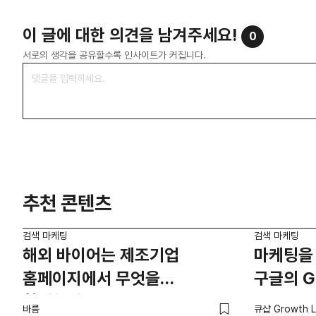
이 글에 대한 의견을 남겨주세요!
0
서로의 생각을 공유할수록 인사이트가 커집니다.
추천 콘텐츠
검색 마케팅
검색 마케팅
해외 바이어는 제조기업
마케팅을 
홈페이지에서 무엇을
구글의 G
확인할까?
바름
큐샵 Growth L