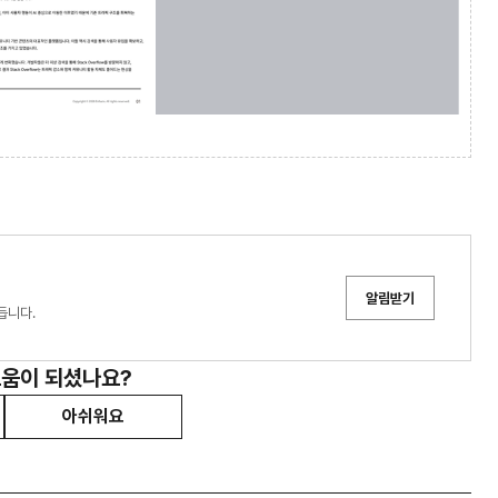
알림받기
듭니다.
도움이 되셨나요?
아쉬워요