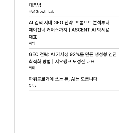
대응법
큐샵 Growth Lab
AI 검색 시대 GEO 전략: 프롬프트 분석부터
에이전틱 커머스까지 | ASCENT AI 박세용
대표
위픽
GEO 전략: AI 가시성 92%를 만든 생성형 엔진
최적화 방법 | 지오랭크 노성산 대표
위픽
파워블로거에 쓰는 돈, AI는 모릅니다
Citly