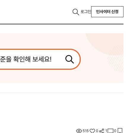
로그인
인사이터 신청
515
0
1
0