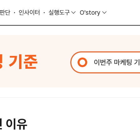
 판단
인사이터
실행도구
O'story
인 이유