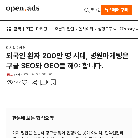
뉴스레터 구독
로그인
탐색
지금, 마케팅
흐름과 판단
인사이터
실행도구
O'story
디지털 마케팅
외국인 환자 200만 명 시대, 병원마케팅은
구글 SEO와 GEO를 해야 합니다.
바름
2026.04.28 08:00
447
0
1
0
한눈에 보는 핵심요약
이제 병원은 단순히 광고를 많이 집행하는 곳이 아니라, 검색엔진과