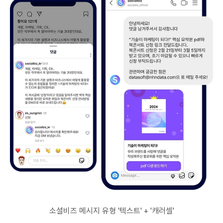
소셜비즈 메시지 유형 '텍스트' + '캐러셀'