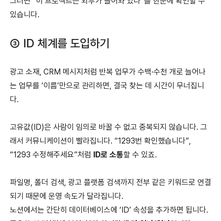
그러면 “이 프로젝트는 외부가 들어와 있다”를 한눈에 확인할 수
있습니다.
③ ID 체계를 도입하기
광고 소재, CRM 메시지처럼 반복 업무가 수백·수천 개로 늘어나
는 업무를 ‘이름’만으로 관리하면, 결국 찾는 데 시간이 무너집니
다.
고유값(ID)은 사람이 임의로 바꿀 수 없고 중복되지 않습니다. 그
래서 커뮤니케이션이 빨라집니다. “1293번 확인했습니다”,
“1293 수정해주세요”처럼
ID로 소통
할 수 있죠.
파일명, 폴더 검색, 광고 플랫폼 검색까지 전부 같은 키워드로 연결
되기 때문에 운영 속도가 달라집니다.
노션에서는 간단히 데이터베이스에 ‘ID’ 속성을 추가하면 됩니다.