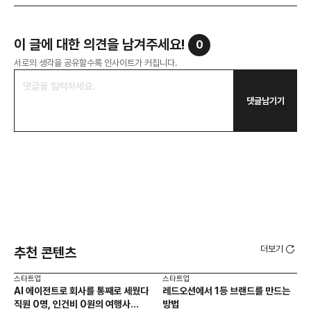
이 글에 대한 의견을 남겨주세요!
0
서로의 생각을 공유할수록 인사이트가 커집니다.
댓글남기기
더보기
추천 콘텐츠
스타트업
스타트업
스타
AI 에이전트로 회사를 통째로 세웠다
레드오션에서 1등 브랜드를 만드는
AI
직원 0명, 인건비 0원의 여행사
방법
필