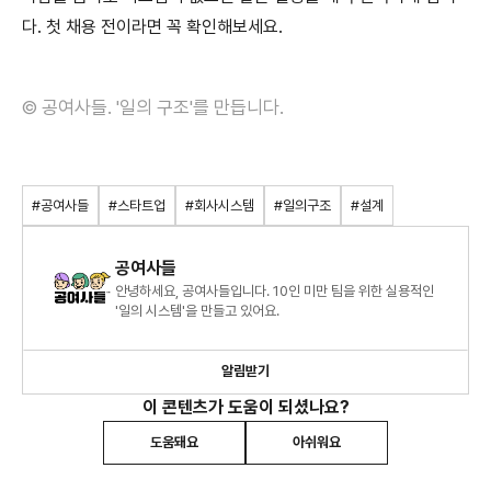
다. 첫 채용 전이라면 꼭 확인해보세요.
© 공여사들. '일의 구조'를 만듭니다.
#공여사들
#스타트업
#회사시스템
#일의구조
#설계
공여사들
안녕하세요, 공여사들입니다. 10인 미만 팀을 위한 실용적인
'일의 시스템'을 만들고 있어요.
알림받기
이 콘텐츠가 도움이 되셨나요?
도움돼요
아쉬워요