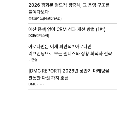
2026 광화문 월드컵 생중계, 그 운영 구조를
들여다보다
플랫브레드(PlatbreAD)
예산 증액 없이 CRM 성과 개선 방법 (1편)
DXE(디엑스이)
아로나민은 이제 파란색? 아로나민
리브랜딩으로 보는 웰니스와 상황 최적화 전략
노준영
[DMC REPORT] 2026년 상반기 마케팅을
관통한 다섯 가지 흐름
DMC미디어