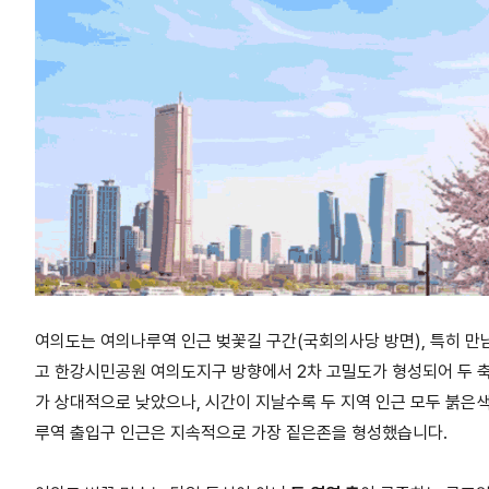
여의도는 여의나루역 인근 벚꽃길 구간
(
국회의사당 방면
),
특히 만
고 한강시민공원 여의도지구 방향에서
2
차 고밀도가 형성되어 두 
가 상대적으로 낮았으나
,
시간이 지날수록 두 지역 인근 모두 붉은
루역 출입구 인근은 지속적으로 가장 짙은존을 형성했습니다
.