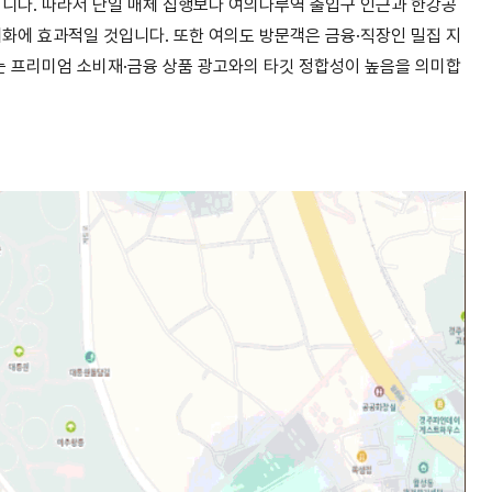
입니다
.
따라서 단일 매체 집행보다 여의나루역 출입구 인근과 한강공
대화에 효과적일 것입니다
.
또한 여의도 방문객은 금융
·
직장인 밀집 지
는 프리미엄 소비재
·
금융 상품 광고와의 타깃 정합성이 높음을 의미합