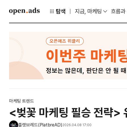
탐색
지금, 마케팅
흐름과
마케팅 트렌드
<벚꽃 마케팅 필승 전략>
플랫브레드(PlatbreAD)
2026.04.08 17:00