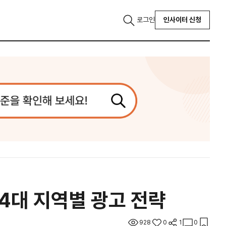
로그인
인사이터 신청
4대 지역별 광고 전략
928
0
1
0