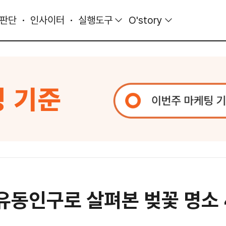
 판단
인사이터
실행도구
O'story
 유동인구로 살펴본 벚꽃 명소 