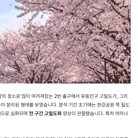
남의 장소로 많이 여겨져있는
2
번 출구에서 유동인구 고밀도가
,
그리
축이 분리된 형태를 보였습니다
.
분석 기간 초기에는 한강공원 쪽 밀도
색으로 심화되며
전 구간 고밀도화
양상이 관찰됐습니다
.
특히 여의나