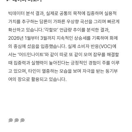
빅데이터 분석 결과, 실제로 공통의 목적에 집중하며 실용적
가치를 추구하는 담론이 가파른 우상향 곡선을 그리며 빠르게
확산하고 있습니다.‘각할모’ 언급량 추이를 분석한 결과,
2026년 1월부터 3월까지 지속적인 상승세를 기록하며 화제
의 중심에 섰음을 입증했습니다. 실제 소비자 반응(VOC)에
서는 ‘어드민나이트’와 같이 따로 또 같이 모여 잡무를 해결할
때 집중력과 실행력이 높아진다는 긍정적인 경험이 주를 이루
고 있으며, 타인이 열중하는 모습을 보며 자극을 받는 동기부
여의 장으로 활용되고 있습니다.
💭 💭 💭