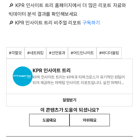
🔎 KPR 인사이트 트리 홈페이지에서 더 많은 리포트 자료와
빅데이터 분석 결과를 확인해보세요
🔎 KPR 인사이트 트리 비주얼 리포트
구독하기
#각할모
#네트워킹
#선언효과
#어드민나이트
#바디더블링
KPR 인사이트 트리
KPR 인사이트 트리는 KPR과 타파크로스가 유기적인 원팀이
되어 제공하는 마케팅 인사이트 리포트입니다. 실전 마케터를
위한 빅데이터 지식 정보 리포트, 지금 바로 만나보세요!
알림받기
이 콘텐츠가 도움이 되셨나요?
도움돼요
아쉬워요