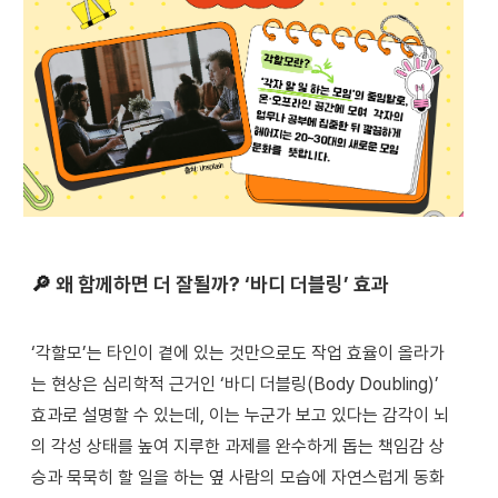
🔎
왜 함께하면 더 잘될까? ‘바디 더블링’ 효과
‘각할모’는 타인이 곁에 있는 것만으로도 작업 효율이 올라가
는 현상은 심리학적 근거인 ‘바디 더블링(Body Doubling)’
효과로 설명할 수 있는데, 이는 누군가 보고 있다는 감각이 뇌
의 각성 상태를 높여 지루한 과제를 완수하게 돕는 책임감 상
승과 묵묵히 할 일을 하는 옆 사람의 모습에 자연스럽게 동화