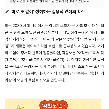
✅
‘따로 또 같이’ 성취하는 실용적 연대의 확산
최근 2030 세대 사이에서는 에너지 소모가 큰 사교 모임 대신, 퇴
근 후 함께 모여 밀린 공과금 납부나 이메일 정리 등 행정적 잡무를
각자 처리하는 ‘어드민 나이트’와 같은 ‘각할모(각자 할 일 하는 모
임)’가 새로운 라이프스타일 트렌드로 급부상하고 있습니다. 과거
의 모임이 정서적 친목에 집중했다면, 각할모는 ‘모각코(모여서 각
자 코딩)’, ‘모각글(모여서 각자 글쓰기)’ 등 철저히 생산적인 목적
을 중심으로 운영되는 것이 특징입니다. 에너지 소모가 큰 술자리
나 강제적인 네트워킹 대신, 각자의 할 일에만 집중하는 ‘적당한 거
리감’이 모임의 핵심 매력으로 꼽힙니다.