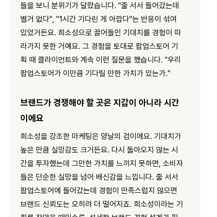
들을 보니 분위기가 달랐습니다. "줄 서서 들어갔는데
별거 없다", "1시간 기다린 게 아깝다"는 반응이 섞여
있었거든요. 희소성으로 끌어들인 기대치를 경험이 따
라가지 못한 거예요. 그 경험을 토대로 팝업스토어 기
획 때 클라이언트와 계속 이런 질문을 했습니다. "우리
팝업스토어가 이만큼 기다릴 만한 가치가 있는가."
브랜드가 경쟁해야 할 곳은 지갑이 아니라 시간
이에요
희소성을 강조한 마케팅은 양날의 검이에요. 기대치가
높은 만큼 실망감도 크거든요. 다시 돌아오지 않는 시
간을 투자했는데 그만한 가치를 느끼지 못하면, 소비자
들은 단순한 실망을 넘어 배신감을 느낍니다. 줄 서서
팝업스토어에 들어갔는데 경험이 만족스럽지 않으면
브랜드 신뢰도는 오히려 더 떨어지죠. 희소성이라는 기