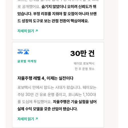
로 공개했어요.
숨기지 않았더니 오히려 신뢰도가 뛰
었습니다. 부정 리뷰를 지워야 할 오점이 아니라 브랜
드 성장의 도구로 보는 관점 전환이 핵심이에요.
자세히 읽기 ↗
🚕🛣️
30만 건
글로벌 마케팅
웨이모 로보택시
한 주 운행 횟수
자율주행 레벨 4, 이제는 실전이다
로보택시 안에서 잠드는 시대가 왔습니다. 웨이모는
주당 30만 건 유료 운행 중이고, 포니AI는 1,100대
를 도심에 투입했어요.
자율주행은 기술 실험을 넘어
실제 수익 모델을 갖춘 산업이 됐습니다.
자세히 읽기 ↗