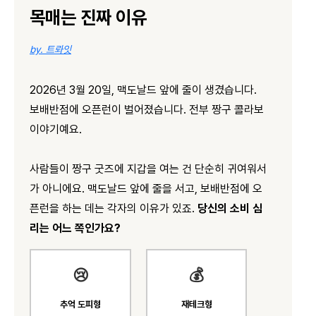
목매는 진짜 이유
by. 트롸잇
2026년 3월 20일, 맥도날드 앞에 줄이 생겼습니다.
보배반점에 오픈런이 벌어졌습니다. 전부 짱구 콜라보
이야기예요.
사람들이 짱구 굿즈에 지갑을 여는 건 단순히 귀여워서
가 아니에요. 맥도날드 앞에 줄을 서고, 보배반점에 오
픈런을 하는 데는 각자의 이유가 있죠.
당신의 소비 심
리는 어느 쪽인가요?
😢
💰
추억 도피형
재테크형