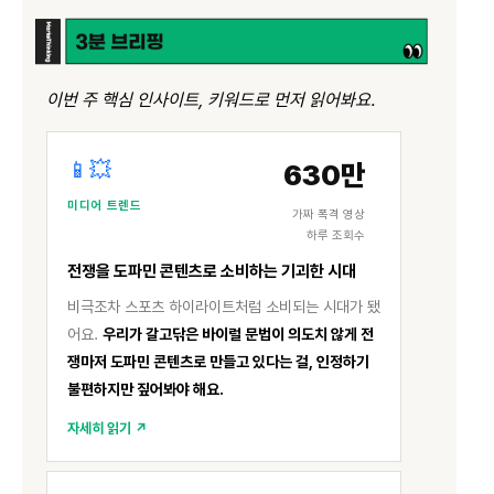
이번 주 핵심 인사이트, 키워드로 먼저 읽어봐요.
📱💥
630만
미디어 트렌드
가짜 폭격 영상
하루 조회수
전쟁을 도파민 콘텐츠로 소비하는 기괴한 시대
비극조차 스포츠 하이라이트처럼 소비되는 시대가 됐
어요.
우리가 갈고닦은 바이럴 문법이 의도치 않게 전
쟁마저 도파민 콘텐츠로 만들고 있다는 걸, 인정하기
불편하지만 짚어봐야 해요.
자세히 읽기 ↗