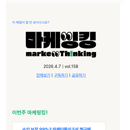
이 메일이 잘 안 보이시나요?
2026.4.7｜vol.158
전체보기
｜
구독하기
｜
공유하기
이번주 마케띵킹!
수익 보장 99%? 마케터들이 5살 짱구에