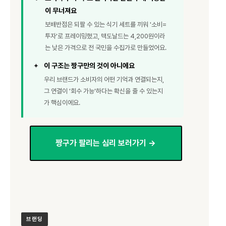
이 무너져요
보배반점은 되팔 수 있는 식기 세트를 끼워 '소비=
투자'로 프레이밍했고, 맥도날드는 4,200원이라
는 낮은 가격으로 전 국민을 수집가로 만들었어요.
이 구조는 짱구만의 것이 아니에요
✦
우리 브랜드가 소비자의 어떤 기억과 연결되는지,
그 연결이 '회수 가능'하다는 확신을 줄 수 있는지
가 핵심이에요.
짱구가 팔리는 심리 보러가기 →
브랜딩