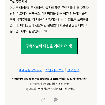
To. 구독자님
이번주 마케띵킹은 어떠셨나요? 더 좋은 콘텐츠를 위해 구독자
님의 피드백이 궁금해요! 마케띵킹을 위해 어떤 의견이든 솔직
하게 남겨주세요. 더 나은 마케띵킹을 만들 수 있도록 노력하겠
습니다. 마케띵킹이 전달드린 콘텐츠에 새로운 관점을 더하고
싶다면 그것도 환영입니다! 💚
구독자님의 의견을 기다려요. 🤚
마케띵킹 구독하기
|
지난 레터 보기
|
광고 문의
*크롬에서 메일 내 버튼을 클릭했을 때 URL 연결이 잘 되지 않는다면?
1) 브라우저 쿠키/캐시를 삭제해 주세요.
2) 애드블락이 설치되어 있다면 OFF해 주세요.