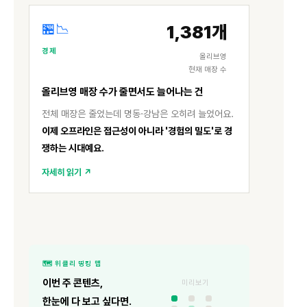
🏪📉
1,381개
경제
올리브영
현재 매장 수
올리브영 매장 수가 줄면서도 늘어나는 건
전체 매장은 줄었는데 명동·강남은 오히려 늘었어요.
이제 오프라인은 접근성이 아니라 '경험의 밀도'로 경
쟁하는 시대예요.
자세히 읽기 ↗
🗺️ 위클리 띵킹 맵
이번 주 콘텐츠,
미리보기
한눈에 다 보고 싶다면.