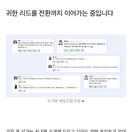
귀한 리드를 전환까지 이어가는 중입니다
뜨거운 세일즈팀 반응🔥
가장 큰 성과는 ALF를 소개해 드리고 싶어도 컨택 포인트가 없어