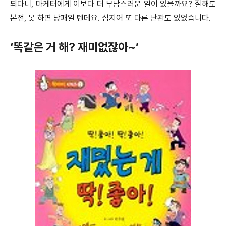
되다니, 마케터에게 이보다 더 부담스러운 일이 있을까요? 잘해도
본전, 못 하면 낭패일 텐데요. 심지어 또 다른 난관도 있었습니다.
‘똑같은 거 해? 재미없잖아~’