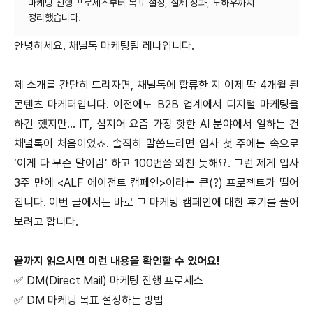
마케팅 진행 프로세스부터 목표 설정, 실제 성과, 노하우까지
안녕하세요. 채널톡 마케팅팀 레나입니다.
제 소개를 간단히 드리자면, 채널톡에 합류한 지 이제 딱 4개월 된
콘텐츠 마케터입니다. 이전에도 B2B 업계에서 디지털 마케팅을
하긴 했지만… IT, 심지어 요즘 가장 핫한 AI 분야에서 일하는 건
채널톡이 처음이었죠. 솔직히 말씀드리면 입사 첫 주에는 속으로
‘이게 다 무슨 말이람’ 하고 100번쯤 외친 듯해요. 그런 제게 입사
3주 만에 <ALF 에이전트 캠페인>이라는 큰(?) 프로젝트가 떨어
집니다. 이번 글에서는 바로 그 마케팅 캠페인에 대한 후기를 풀어
보려고 합니다.
끝까지 읽으시면 이런 내용을 확인할 수 있어요!
✅ DM(Direct Mail) 마케팅 진행 프로세스
✅ DM 마케팅 목표 설정하는 방법