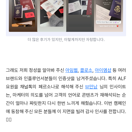
더 많은 후기가 있지만, 이렇게까지만 자랑합니다.
그래도 저희 정성을 알아봐 주신
아임웹
,
콜로소
,
아이엠샵
등 여러
브랜드와 인플루언서분들이 인증샷을 남겨주셨습니다. 특히 ALF
요원을 채널톡의 페르소나로 해석해 주신
브만남
님의 인사이트
는, 마케터의 의도를 넘어 고객의 언어로 콘텐츠가 재해석되는 순
간이 얼마나 짜릿한지 다시 한번 느끼게 해줬습니다. 이번 캠페인
에 동참해 주신 모든 분들께 이 지면을 빌려 감사 인사를 전합니다.
🙇‍♀️