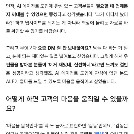
먼저, AI 에이전트 도입에 관심 있는 고객분들이
필요할 때 언제든
지 꺼내볼 수 있었으면 좋겠다
고 생각했습니다. ‘그거 어디서 봤더
라?’ 하고 웹사이트를 뒤지는 게 아니라 책상에 올려둔 자료를 바
로 확인할 수 있기를 바랐습니다.
그리고 무엇보다
요즘 DM 잘 안 보내잖아요?
남들 다 하는 거 말
고, 눈에 띄는 재미있는 일을 벌여보고 싶었습니다. 그렇게 해서
우
편물을 받아본 분들이 ‘이거 재밌네, 신선하네’라고만 느껴도 절반
은 성공
이라고 생각했죠. AI 에이전트 도입에 관심이 없던 분도
ALF에 흥미를 느낄 수 있도록 마음을 움직이고 싶었습니다.
어떻게 하면 고객의 마음을 움직일 수 있을까
요?
‘마음을 움직인다’를 딱 두 글자로 표현하면 ‘감동’인데요. “감동은