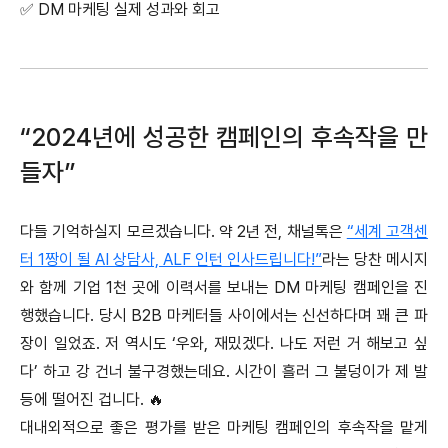
✅ DM 마케팅 실제 성과와 회고
“2024년에 성공한 캠페인의 후속작을 만
들자”
다들 기억하실지 모르겠습니다. 약 2년 전, 채널톡은
“세계 고객센
터 1짱이 될 AI 상담사, ALF 인턴 인사드립니다!”
라는 당찬 메시지
와 함께 기업 1천 곳에 이력서를 보내는 DM 마케팅 캠페인을 진
행했습니다. 당시 B2B 마케터들 사이에서는 신선하다며 꽤 큰 파
장이 일었죠. 저 역시도 ‘우와, 재밌겠다. 나도 저런 거 해보고 싶
다’ 하고 강 건너 불구경했는데요. 시간이 흘러 그 불덩이가 제 발
등에 떨어진 겁니다. 🔥
대내외적으로 좋은 평가를 받은 마케팅 캠페인의 후속작을 맡게