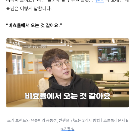
어디서 올까요?”라는 질문에 셀럽 후원 플랫폼 ‘
팬심
’의 오태근 대
표님은 이렇게 답합니다.
“비효율에서 오는 것 같아요.”
초기 브랜드와 유튜버의 공통점, 찐팬을 만드는 2가지 방법 | 스몰톡라운지 E
p.2 팬심