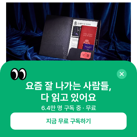
ALF 에이전트 캠페인 패키지
요즘 잘 나가는 사람들,
다 읽고 있어요
6.4만 명 구독 중 · 무료
봉투에 든 파일을 꺼내면 패키지 전체를 한 눈에 확인할 수 있게 만
들었습니다. 파일에 꽂힌 빨간 명함 뒷면에는 인증샷 이벤트 참여
지금 무료 구독하기
방법이 인쇄돼 있죠. CTA 명함과 이벤트 안내문을 양면으로 인쇄
한 이유는, 구성품이 너무 많으면 오히려 고객 경험을 해친다고 생