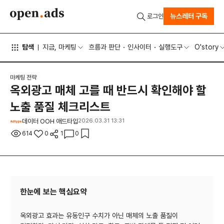
뉴스레터 구독
로그인
탐색
지금, 마케팅
흐름과 판단
인사이터
실행도구
O'story
마케팅 전략
옥외광고 매체 고를 때 반드시 확인해야 할
노출 품질 체크리스트
데이터 OOH 애드타입
2026.03.31 13:31
614
0
1
0
한눈에 보는 핵심요약
옥외광고 효과는 유동인구 수치가 아닌 매체의 노출 품질이