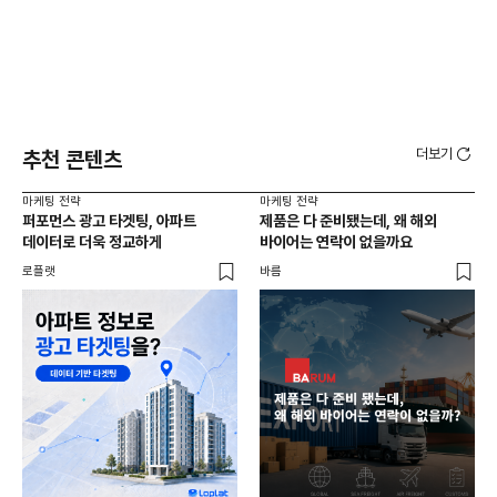
더보기
추천 콘텐츠
마케팅 전략
마케팅 전략
마케
퍼포먼스 광고 타겟팅, 아파트
제품은 다 준비됐는데, 왜 해외
우리
데이터로 더욱 정교하게
바이어는 연락이 없을까요
수 
로플랫
바름
바름