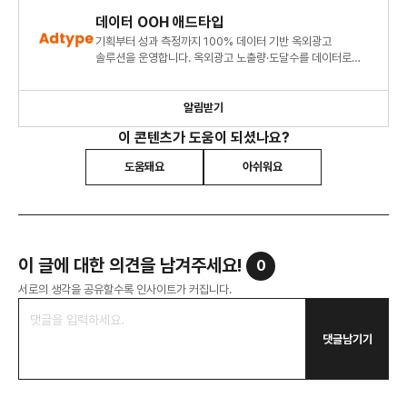
데이터 OOH 애드타입
기획부터 성과 측정까지 100% 데이터 기반 옥외광고
솔루션을 운영합니다. 옥외광고 노출량·도달수를 데이터로
추정하고 미디어플래닝부터 성과 리포트까지 제공합니다.
알림받기
이 콘텐츠가 도움이 되셨나요?
도움돼요
아쉬워요
이 글에 대한 의견을 남겨주세요!
0
서로의 생각을 공유할수록 인사이트가 커집니다.
댓글남기기