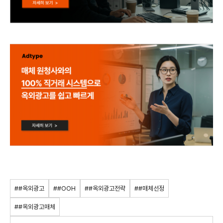
##옥외광고
##OOH
##옥외광고전략
##매체선정
##옥외광고매체