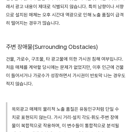
래서 광고 내용이 제대로 식별되지 않습니다. 특히 남향이나 서향
으로 설치된 매체는 오후 시간대 역광으로 인해 노출 품질이 급격
히 떨어지는 경우가 많습니다.
주변 장애물(Surrounding Obstacles)
건물, 가로수, 구조물, 타 광고물에 의한 가시권 침해 여부입니다.
처음 매체를 계약할 당시에는 문제가 없었지만, 이후 인근에 건물
이 들어서거나 가로수가 성장하면서 가시권이 반토막 나는 경우도
적지 않습니다.
옥외광고 매체의 물리적 노출 품질은 유동인구처럼 단일 수
치로 표현되지 않는다. 가시 거리·설치 각도·휘도·주변 장애
물이 복합적으로 작용하며, 이 변수들이 통합적으로 분석될