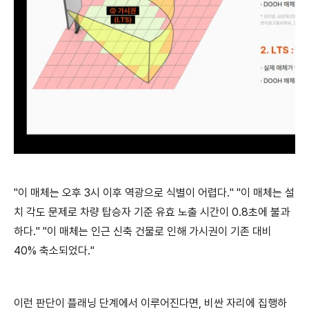
"이 매체는 오후 3시 이후 역광으로 식별이 어렵다." "이 매체는 설
치 각도 문제로 차량 탑승자 기준 유효 노출 시간이 0.8초에 불과
하다." "이 매체는 인근 신축 건물로 인해 가시권이 기존 대비
40% 축소되었다."
이런 판단이 플래닝 단계에서 이루어진다면, 비싼 자리에 집행하