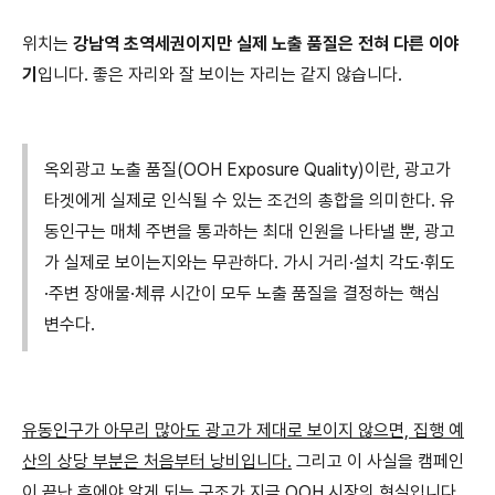
위치는
강남역 초역세권이지만 실제 노출 품질은 전혀 다른 이야
기
입니다. 좋은 자리와 잘 보이는 자리는 같지 않습니다.
옥외광고 노출 품질(OOH Exposure Quality)이란, 광고가
타겟에게 실제로 인식될 수 있는 조건의 총합을 의미한다. 유
동인구는 매체 주변을 통과하는 최대 인원을 나타낼 뿐, 광고
가 실제로 보이는지와는 무관하다. 가시 거리·설치 각도·휘도
·주변 장애물·체류 시간이 모두 노출 품질을 결정하는 핵심
변수다.
유동인구가 아무리 많아도 광고가 제대로 보이지 않으면, 집행 예
산의 상당 부분은 처음부터 낭비입니다.
그리고 이 사실을 캠페인
이 끝난 후에야 알게 되는 구조가 지금 OOH 시장의 현실입니다.