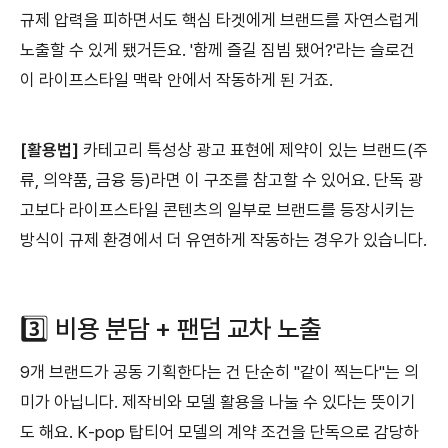
규제 압력을 피하면서도 핵심 타겟에게 브랜드를 자연스럽게
노출할 수 있게 됐거든요. '함께 즐길 짐빔 됐어?'라는 슬로건
이 라이프스타일 맥락 안에서 작동하게 된 거죠.
[활용법]
카테고리 특성상 광고 표현에 제약이 있는 브랜드(주
류, 의약품, 금융 등)라면 이 구조를 참고할 수 있어요. 단독 광
고보다 라이프스타일 콘텐츠의 일부로 브랜드를 등장시키는
방식이 규제 환경에서 더 유연하게 작동하는 경우가 있습니다.
3️⃣ 비용 분담 + 팬덤 교차 노출
9개 브랜드가 공동 기획한다는 건 단순히 "같이 찍는다"는 의
미가 아닙니다. 제작비와 모델 활용을 나눌 수 있다는 뜻이기
도 해요. K-pop 탑티어 모델의 계약 조건을 단독으로 감당하