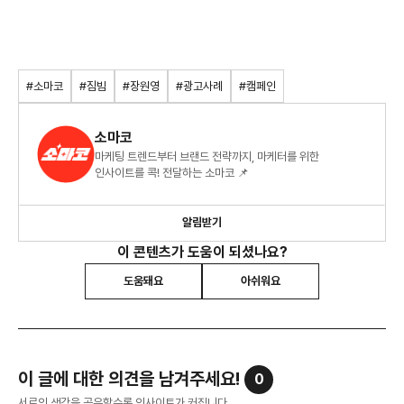
#소마코
#짐빔
#장원영
#광고사례
#캠페인
소마코
마케팅 트렌드부터 브랜드 전략까지, 마케터를 위한
인사이트를 콕! 전달하는 소마코 📌
알림받기
이 콘텐츠가 도움이 되셨나요?
도움돼요
아쉬워요
이 글에 대한 의견을 남겨주세요!
0
서로의 생각을 공유할수록 인사이트가 커집니다.