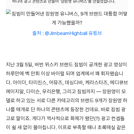
출처 : @JimbeamHighball 유튜브
지난 3월 5일, 버번 위스키 브랜드 짐빔이 공개한 광고 영상이
하루만에 백 만회 이상 바이럴 되며 업계에서 꽤 회자됐습니
다. 아이더, 타미진스, 어뮤즈, 데싱디바, 케라스타즈, 메디큐브
에이지알, 다이슨, 우리은행, 그리고 짐빔까지 — 장원영이 모
델로 하고 있는 서로 다른 카테고리의 브랜드 9개가 장원영 하
나를 매개로 단 하나의 콘텐츠에 등장한 건데요. 바로 짐빔 광
고로 말이죠. 게다가 역사적으로 화제가 됐던(?) 광고 컨셉들
이 쉴 새 없이 몰아칩니다. 이프로 부족할 때나 초록매실 같은