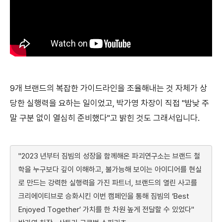
9개 브랜드의 복잡한 가이드라인을 조율해내는 것 자체가 상
당한 실행력을 요하는 일이었고, 박가영 차장이 직접 "밤낮 주
말 구분 없이 열심히 준비했다"고 밝힌 것도 그래서입니다.
"2023 년부터 짐빔의 성장을 함께해온 파괴연구소는 브랜드 철
학을 누구보다 깊이 이해하고, 불가능해 보이는 아이디어를 현실
로 만드는 강력한 실행력을 가진 파트너, 브랜드의 열린 사고를
크리에이티브로 승화시킨 이번 캠페인을 통해 짐빔의 ‘Best
Enjoyed Together’ 가치를 한 차원 높게 전달할 수 있었다"