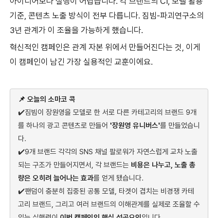
아이디어보다 실행이 어렵습니다. 각 브랜드의 CI, 모델 활용
기준, 콘텐츠 노출 방식이 전부 다릅니다. 짐빔-파괴연구소의
3년 관계가 이 조율을 가능하게 했습니다.
혁신적인 캠페인은 관계 자본 위에서 만들어진다는 것, 이게
이 캠페인이 남긴 가장 실용적인 교훈이에요.
📌 오늘의 소마코 콕
✔️짐빔이 장원영을 모델로 한 서로 다른 카테고리의 브랜드 9개
를 하나의 광고 콘텐츠로 만들어
'장원영 유니버스'
를 만들었습니
다.
✔️
9개 브랜드 각각의 SNS 채널 팔로워가 자연스럽게 교차 노출
되는 구조가 만들어지면서, 각 브랜드는
비용은 나누고, 노출 총
량은 오히려 늘어나는 효과
를 얻게 됐습니다.
✔️
팬덤이 충분히 집중된 공통 모델, 타겟이 겹치는 비경쟁 카테
고리 브랜드, 그리고 여러 브랜드의 이해관계를 실제로 조율할 수
있는 실행력이
이번 캠페인의 핵심 성공요인
입니다.