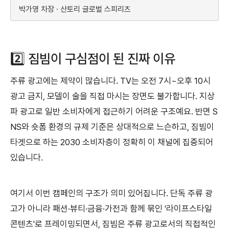
박가영 차장 · 산토리 글로벌 스피리츠
2️⃣ 짐빔이 구심점이 된 진짜 이유
주류 광고에는 제약이 많습니다. TV는 오전 7시~오후 10시
광고 금지, 모델이 술을 직접 마시는 장면도 불가합니다. 지상
파 광고로 일반 소비자에게 접근하기 어려운 구조예요. 반면 S
NS와 숏폼 환경의 규제 기준은 상대적으로 느슨하고, 짐빔이
타겟으로 하는 2030 소비자층이 정확히 이 채널에 집중되어
있습니다.
여기서 이번 캠페인의 구조가 의미 있어집니다. 단독 주류 광
고가 아니라 패션·뷰티·금융·가전과 함께 묶인 '라이프스타일
콘텐츠'로 프레이밍되면서, 짐빔은 주류 광고로서의 직접적인