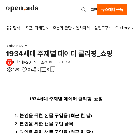
뉴스레터 구독
로그인
탐색
지금, 마케팅
흐름과 판단
인사이터
실행도구
O'story
소비자 인사이트
1934세대 주제별 데이터 클리핑_쇼핑
대학내일20대연구소
2018.11.12 17:50
1801
0
0
0
1934세대 주제별 데이터 클리핑_
쇼핑
1. 본인을 위한 선물 구입율 (최근 한 달)
2. 본인을 위한 선물 구입 품목
3. 타인을 위한 선물 구입률 (최근 한 달 )