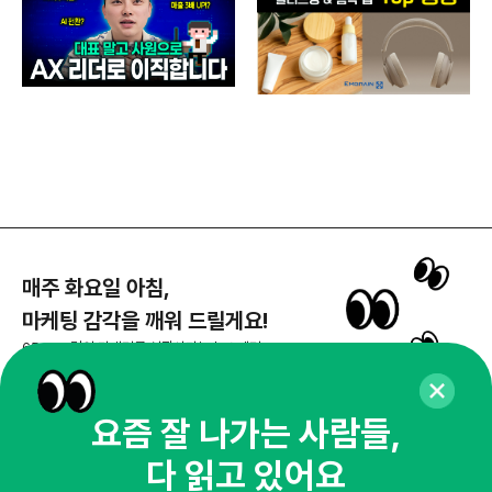
매주 화요일 아침,
마케팅 감각을 깨워 드릴게요!
65,043명의 마케터를 성장시키는 뉴스레터
뉴스레터 구독하기
요즘 잘 나가는 사람들,
다 읽고 있어요