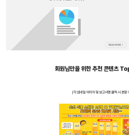
회원님만을 위한 추천 콘텐츠 Top 3
(각 섬네일 이미지 및 보고서명 클릭 시 본문 이동)