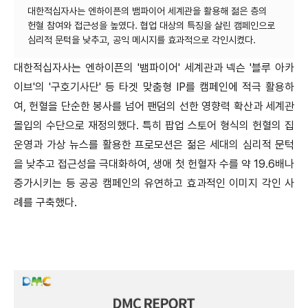
대한적십자사는 엔하이픈의 뱀파이어 세계관을 활용해 젊은 층의
헌혈 참여와 접근성을 높였다. 협업 대상의 특징을 살린 캠페인으로
대한적십자사는 엔하이픈의 '뱀파이어' 세계관과 넥슨 '블루 아카
이브'의 '구호기사단' 등 타겟 맞춤형 IP를 캠페인에 적극 활용하
여, 헌혈을 단순한 봉사를 넘어 팬덤의 선한 영향력 확산과 세계관
몰입의 수단으로 재정의했다. 특히 팝업 스토어 형식의 헌혈의 집
운영과 가상 뉴스를 활용한 프로모션은 젊은 세대의 심리적 문턱
을 낮추고 접근성을 극대화하여, 생애 첫 헌혈자 수를 약 19.6배나
증가시키는 등 공공 캠페인의 유연하고 효과적인 이미지 각인 사
례를 구축했다.