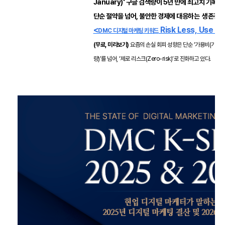
January)' 구글 검색량이 5년 만에 최고치 기록📈
단순 절약을 넘어, 불안한 경제에 대응하는 생존전략
<
Risk Less, Use M
DMC 디지털 마케팅 키워드
(무료, 미리보기)
요즘의 손실 회피 성향은 단순 ‘가용비(가격 
량)’를 넘어, ‘제로 리스크(Zero-risk)’로 진화하고 있다.