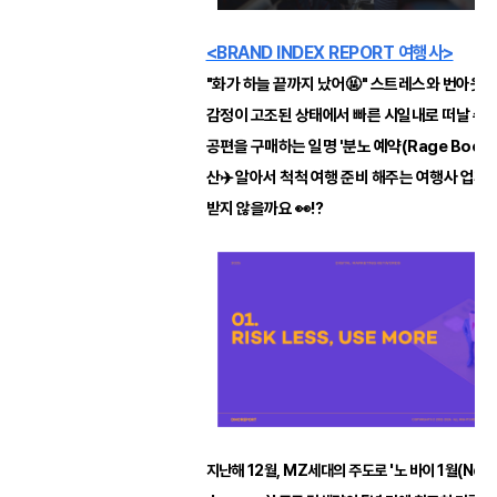
<BRAND INDEX REPORT 여행사>
"화가 하늘 끝까지 났어🤬" 스트레스와 번아웃 
감정이 고조된 상태에서 빠른 시일내로 떠날 수 
공편을 구매하는 일명 '분노 예약(Rage Bookin
산✈️ 알아서 척척 여행 준비 해주는 여행사 업계
받지 않을까요 👀⁉️
지난해 12월, MZ세대의 주도로 '노 바이 1월(No B