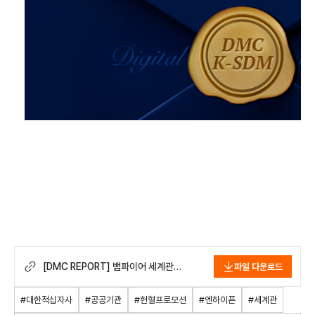
[DMC REPORT] 뱀파이어 세계관
파일 다운로드
아이돌 엔하이픈과 함께한
대한적십자사의 헌혈 캠페인, 감각적인
#대한적십자사
#공공기관
#헌혈프로모션
#엔하이픈
#세계관
공공기관 이미지와 헌혈 인식 제고에