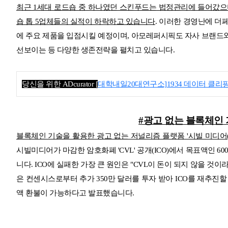
최근 1세대 로드숍 중 하나였던 스킨푸드는 법정관리에 들어갔
숍 톱 5업체들의 실적이 하락하고 있습니다
. 이러한 경영난에 더
에 주요 제품을
입점시킬 예정이며, 아모레퍼시픽도 자사 브랜드와 외
선보이는 등 다양한 생존전략을 펼치고 있습니다.
당신을 위한 ADcurator [
대학내일20대연구소]1934 데이터 클리
#광고 없는 블록체인 
블록체인 기술을 활용한 광고 없는 저널리즘 플랫폼 '시빌 미디어(Civ
시빌미디어가 마감한 암호화폐 'CVL' 공개(ICO)에서 목표액인 60
니다. ICO에 실패한 가장 큰 원인은 "CVL이 돈이 되지 않을 
은 컨센시스로부터
추가 350만 달러를 투자 받아 ICO를 재추진
액 환불이 가능하다고 발표했습니다.