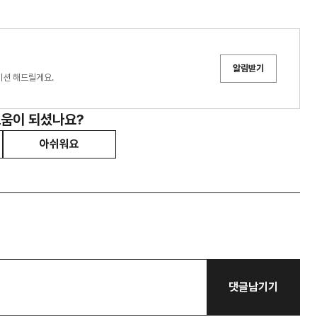
알림받기
이션 해드릴게요.
도움이 되셨나요?
아쉬워요
댓글남기기