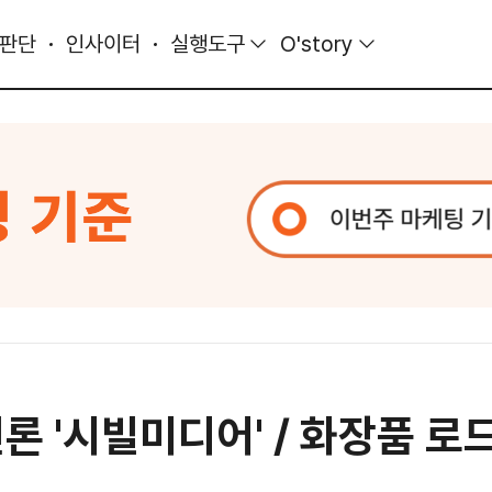
 판단
인사이터
실행도구
O'story
론 '시빌미디어' / 화장품 로