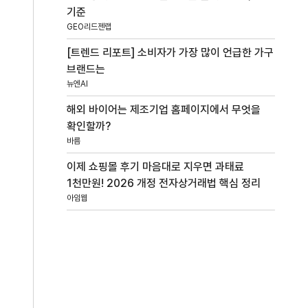
기준
GEO리드젠랩
[트렌드 리포트] 소비자가 가장 많이 언급한 가구
브랜드는
뉴엔AI
해외 바이어는 제조기업 홈페이지에서 무엇을
확인할까?
바름
이제 쇼핑몰 후기 마음대로 지우면 과태료
1천만원! 2026 개정 전자상거래법 핵심 정리
아임웹