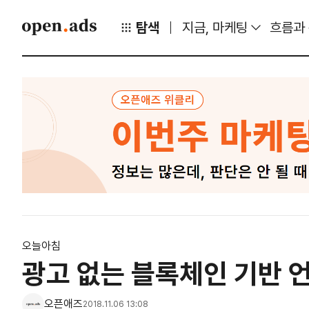
탐색
지금, 마케팅
흐름과
오늘아침
광고 없는 블록체인 기반 언
오픈애즈
2018.11.06 13:08