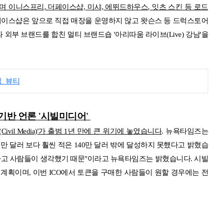
으며
이니스프리, 더페이스샵, 미샤, 에뛰드하우스, 잇츠 스킨 등 로드
페이스샵은 앞으로 직접 매장을 운영하지 않고 왓슨스 등 드럭스토어
부 브랜드를 합친 멀티 브랜드숍 '아리따움 라이브(Live) 강남'을
핑_뷰티
기반 언론 '시빌미디어'
il Media)'가 출범 1년 만에 큰 위기에 놓였습니다
. 뉴욕타임즈는
0만 달러
보다 훨씬 적은 140만 달러 밖에 달성하지 못했다고 밝혔습
것이라고 사람들이 생각했기 때문"이라고 뉴욕타임즈는 밝혔습니다. 시빌
할 계획이며, 이번 ICO에서 토큰을 구매한 사람들이 원할 경우에는 전