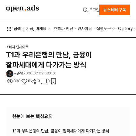
뉴스레터 구독
로그인
탐색
지금, 마케팅
흐름과 판단
인사이터
실행도구
O'story
소비자 인사이트
T1과 우리은행의 만남, 금융이
잘파세대에게 다가가는 방식
노준영
2026.02.02 08:00
338
0
0
0
한눈에 보는 핵심요약