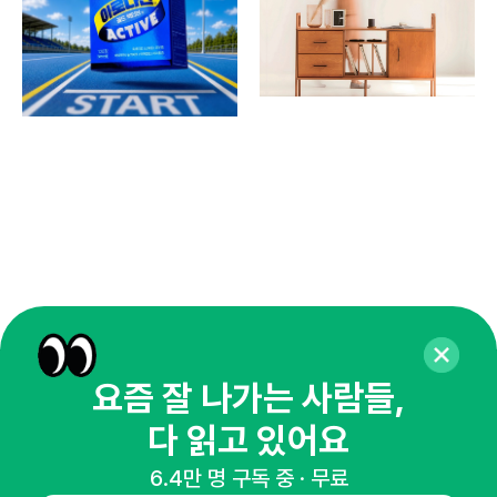
요즘 잘 나가는 사람들,
매주 화요일 아침,
다 읽고 있어요
마케팅 감각을 깨워 드릴게요!
65,043명의 마케터를 성장시키는 뉴스레터
6.4만 명 구독 중 · 무료