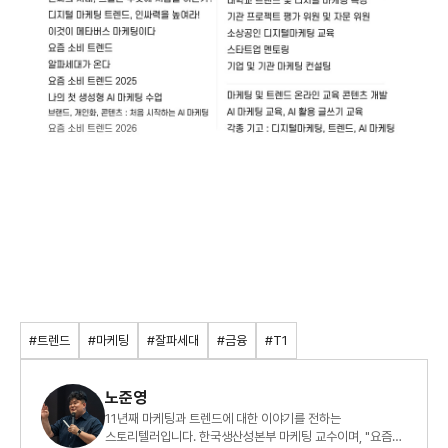
#트렌드
#마케팅
#잘파세대
#금융
#T1
노준영
11년째 마케팅과 트렌드에 대한 이야기를 전하는
스토리텔러입니다. 한국생산성본부 마케팅 교수이며, "요즘