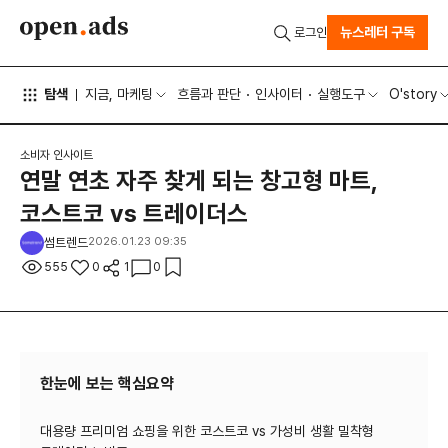
뉴스레터 구독
로그인
탐색
지금, 마케팅
흐름과 판단
인사이터
실행도구
O'story
소비자 인사이트
연말 연초 자주 찾게 되는 창고형 마트,
코스트코 vs 트레이더스
썸트렌드
2026.01.23 09:35
555
0
1
0
한눈에 보는 핵심요약
대용량 프리미엄 쇼핑을 위한 코스트코 vs 가성비 생활 밀착형