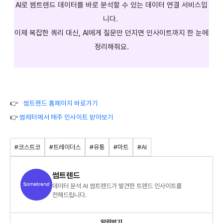
AI로 썸트렌드 데이터를 바로 분석할 수 있는 데이터 연결 서비스입
니다.
이제 복잡한 쿼리 대신, AI에게 질문만 던지면 인사이트까지 한 눈에
정리해줘요.
👉
썸트렌드 홈페이지 바로가기
👉
썸레터에서 매주 인사이트 받아보기
#코스트코
#트레이더스
#유통
#마트
#AI
썸트렌드
데이터 분석 AI 썸트렌드가 발견한 트렌드 인사이트를
전해드립니다.
알림받기