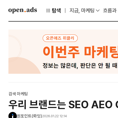
탐색
지금, 마케팅
흐름과
검색 마케팅
우리 브랜드는 SEO AEO
원포인트(롸잇)
2026.01.22 12:14