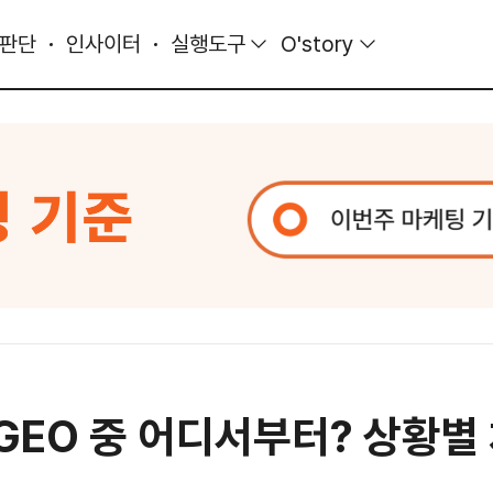
 판단
인사이터
실행도구
O'story
 GEO 중 어디서부터? 상황