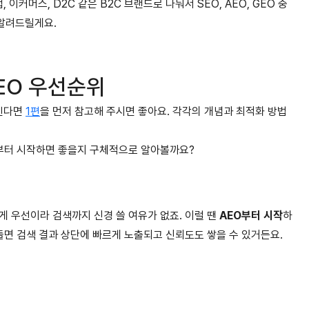
이커머스, D2C 같은 B2C 브랜드로 나눠서 SEO, AEO, GEO 중
알려드릴게요.
GEO 우선순위
갈린다면
1편
을 먼저 참고해 주시면 좋아요. 각각의 개념과 최적화 방법
디서부터 시작하면 좋을지 구체적으로 알아볼까요?
게 우선이라 검색까지 신경 쓸 여유가 없죠. 이럴 땐
AEO부터 시작
하
들면 검색 결과 상단에 빠르게 노출되고 신뢰도도 쌓을 수 있거든요.