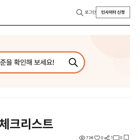
로그인
인사이터 신청
별 체크리스트
738
0
1
0