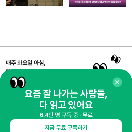
매주 화요일 아침,
마케팅 감각을 깨워 드릴게요!
65,043명의 마케터를 성장시키는 뉴스레터
뉴스레터 구독하기
요즘 잘 나가는 사람들,
다 읽고 있어요
6.4만 명 구독 중 · 무료
NHN AD
지금 무료 구독하기