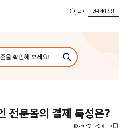
로그인
인사이터 신청
라인 전문몰의 결제 특성은?
780
0
1
0