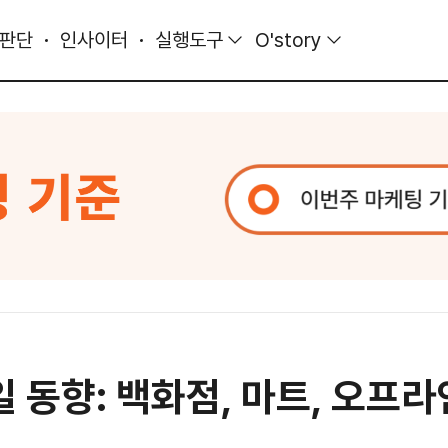
 판단
인사이터
실행도구
O'story
일 동향: 백화점, 마트, 오프