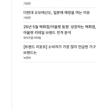
기묘한
더현대 오모테산도, 일본에 매장을 여는 이유
기묘한
26년 5월 백화점/아울렛 동향: 성장하는 백화점,
아울렛 리테일 브랜드 전격 분석
와이즈앱·리테일
[트렌드 리포트] 소비자가 가장 많이 언급한 가구
브랜드는
뉴엔AI