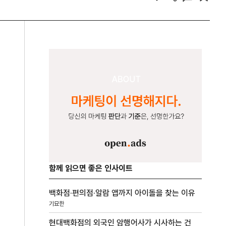
함께 읽으면 좋은 인사이트
백화점·편의점·알람 앱까지 아이돌을 찾는 이유
기묘한
현대백화점의 외국인 암행어사가 시사하는 건