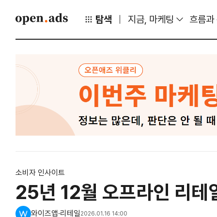
탐색
지금, 마케팅
흐름과
소비자 인사이트
25년 12월 오프라인 리테
와이즈앱·리테일
2026.01.16 14:00