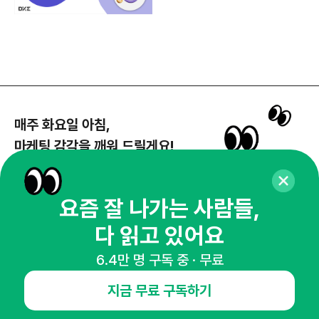
매주 화요일 아침,
마케팅 감각을 깨워 드릴게요!
65,043명의 마케터를 성장시키는 뉴스레터
뉴스레터 구독하기
요즘 잘 나가는 사람들,
다 읽고 있어요
6.4만 명 구독 중 · 무료
NHN AD
지금 무료 구독하기
오픈애즈란
공지사항
제휴문의
인사이터 신청