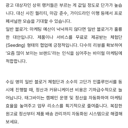
광고 대상자인 상위 랭커들은 부르는 게 값일 정도로 단가가 높습
니다. 대신 사진 퀄리티, 마감 준수, 가이드라인 이행 등에서 프로
페셔널한 모습을 기대할 수 있습니다.
일반 블로거: 마케팅 예산이 넉넉하지 않다면 일반 블로거가 훌륭
한 대안입니다. 제품이나 서비스를 무료로 제공받는 체험단
(Seeding) 형태의 협업에 긍정적입니다. 다수의 리뷰를 확보하여
‘요즘 많이 보이는 브랜드’라는 인식을 심어주는 바이럴 마케팅에
적합합니다.
수십 명의 일반 블로거 체험단과 소수의 고단가 인플루언서를 동
시에 진행할 때, 정산과 커뮤니케이션 비용은 기하급수적으로 늘
어납니다. 태그바이는 캠페인 운영 및 정산을 자동화하여 마케팅
효율을 높여주고 업무 리소스를 획기적으로 줄여줍니다. 복잡한
원고료 정산부터 제품 배송 관리까지 자동화된 시스템으로 해결해
보세요.