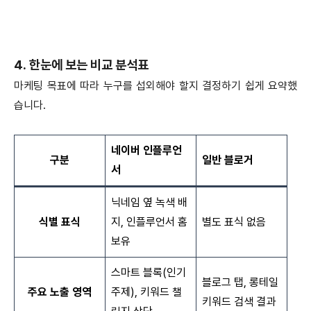
4. 한눈에 보는 비교 분석표
마케팅 목표에 따라 누구를 섭외해야 할지 결정하기 쉽게 요약했
습니다.
네이버 인플루언
구분
일반 블로거
서
닉네임 옆 녹색 배
식별 표식
지, 인플루언서 홈
별도 표식 없음
보유
스마트 블록(인기
블로그 탭, 롱테일
주요 노출 영역
주제), 키워드 챌
키워드 검색 결과