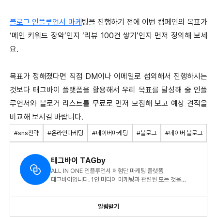
블로그 인플루언서 마케
팅을 진행하기 전에 이번 캠페인의 목표가
‘메인 키워드 장악’인지 ‘리뷰 100건 쌓기’인지 먼저 정의해 보세
요.
목표가 정해졌다면 직접 DM이나 이메일로 섭외해서 진행하시는
것보다 태그바이 플랫폼을 활용해서 우리 목표를 달성해 줄 인플
루언서와 블로거 리스트를 무료로 먼저 모집해 보고 예상 견적을
비교해 보시길 바랍니다.
#sns전략
#온라인마케팅
#네이버마케팅
#블로그
#네이버 블로그
태그바이 TAGby
ALL IN ONE 인플루언서 체험단 마케팅 플랫폼
태그바이입니다. 1인 미디어 마케팅과 관련된 모든 것을
전달드려요.
알림받기