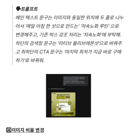
🗣️
프롬프트
메인 텍스트 문구는 이미지와 동일한 위치에 두 줄로 나누
어서 '매일 아침 한 샷으로 만드는' '저속노화 루틴' 으로
변경해주고, 기존 박스 강조 처리는 '저속노화'에 부탁해.
하단의 검색창 문구는 '라티브 올리브레몬샷'으로 바꿔주
고 최하단의 CTA 문구는 '마지막 최저가 지금 바로 구매
하기'로 바꿔줘.
4️⃣
이미지 비율 변경