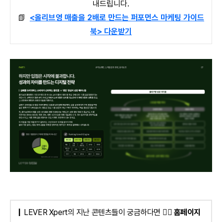
내드립니다.
📗
<올리브영 매출을 2배로 만드는 퍼포먼스 마케팅 가이드
북> 다운받기
|
LEVER Xpert의 지난 콘텐츠들이 궁금하다면 👉🏻
홈페이지