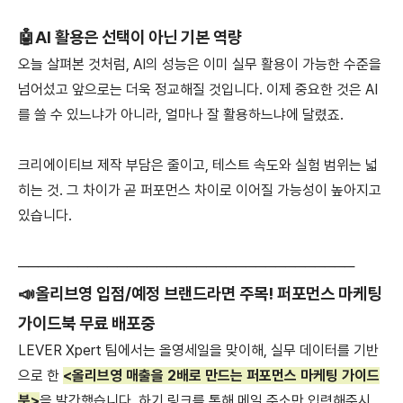
🤖AI 활용은 선택이 아닌 기본 역량
오늘 살펴본 것처럼, AI의 성능은 이미 실무 활용이 가능한 수준을
넘어섰고 앞으로는 더욱 정교해질 것입니다. 이제 중요한 것은 AI
를 쓸 수 있느냐가 아니라, 얼마나 잘 활용하느냐에 달렸죠.
크리에이티브 제작 부담은 줄이고, 테스트 속도와 실험 범위는 넓
히는 것. 그 차이가 곧 퍼포먼스 차이로 이어질 가능성이 높아지고
있습니다.
───────
───────
───────
───────
─
─
─
─
─
─
📣
올리브영 입점/예정 브랜드라면 주목! 퍼포먼스 마케팅
가이드북 무료 배포중
LEVER Xpert 팀에서는 올영세일을 맞이해, 실무 데이터를 기반
으로 한
<올리브영 매출을 2배로 만드는 퍼포먼스 마케팅 가이드
북>
을 발간했습니다. 하기 링크를 통해 메일 주소만 입력해주시