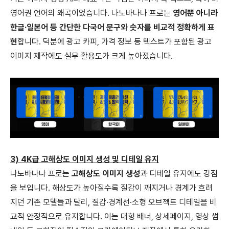
영어권 언어의 왜곡이었습니다. 나노바나나 프로는
영어뿐 아니라
한글·일본어 등 간단한 다국어 문구와 숫자를 비교적 정확하게 표
현
합니다. 덕분에 광고 카피, 가격 정보 등 텍스트가 포함된 광고
이미지 제작에도 실무 활용도가 크게 높아졌습니다.
3) 4K급 고해상도 이미지 생성 및 디테일 유지
나노바나나 프로는
고해상도 이미지 생성
과 디테일 유지에도 강점
을 보입니다. 해상도가 높아질수록 질감이 깨지거나 경계가 흐려
지던 기존 모델들과 달리, 질감·경계선·소형 오브젝트 디테일을 비
교적 안정적으로 유지합니다. 이는 대형 배너, 상세페이지, 영상 썸