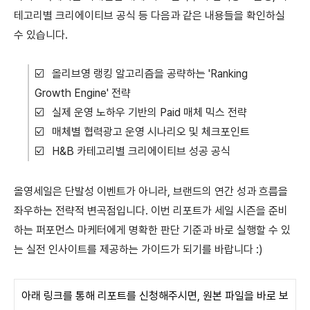
테고리별 크리에이티브 공식 등 다음과 같은 내용들을 확인하실
수 있습니다.
☑️
올리브영 랭킹 알고리즘을 공략하는 'Ranking
Growth Engine' 전략
☑️
실제 운영 노하우 기반의 Paid 매체 믹스 전략
☑️
매체별 협력광고 운영 시나리오 및 체크포인트
☑️
H&B 카테고리별 크리에이티브 성공 공식
올영세일은 단발성 이벤트가 아니라, 브랜드의 연간 성과 흐름을
좌우하는 전략적 변곡점입니다. 이번 리포트가 세일 시즌을 준비
하는 퍼포먼스 마케터에게 명확한 판단 기준과 바로 실행할 수 있
는 실전 인사이트를 제공하는 가이드가 되기를 바랍니다 :)
아래 링크를 통해 리포트를 신청해주시면,
원본 파일을 바로 보