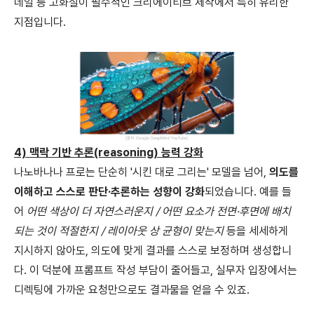
네일 등 고화질이 필수적인 크리에이티브 제작에서 특히 유리한
지점입니다.
4) 맥락 기반 추론(reasoning) 능력 강화
나노바나나 프로는 단순히 '시킨 대로 그리는' 모델을 넘어,
의도를
이해하고 스스로 판단·추론하는 성향이 강화
되었습니다. 예를 들
어
어떤 색상이 더 자연스러운지 / 어떤 요소가 전면·후면에 배치
되는 것이 적절한지 / 레이아웃 상 균형이 맞는지
등을 세세하게
지시하지 않아도, 의도에 맞게 결과를 스스로 보정하며 생성합니
다. 이 덕분에 프롬프트 작성 부담이 줄어들고, 실무자 입장에서는
디렉팅에 가까운 요청만으로도 결과물을 얻을 수 있죠.