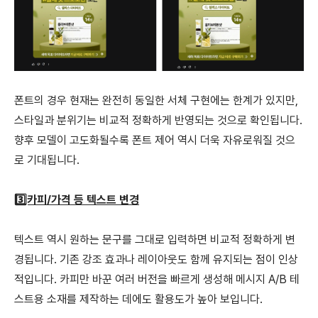
폰트의 경우 현재는 완전히 동일한 서체 구현에는 한계가 있지만,
스타일과 분위기는 비교적 정확하게 반영되는 것으로 확인됩니다.
향후 모델이 고도화될수록 폰트 제어 역시 더욱 자유로워질 것으
로 기대됩니다.
3️⃣카피/가격 등 텍스트 변경
텍스트 역시 원하는 문구를 그대로 입력하면 비교적 정확하게 변
경됩니다. 기존 강조 효과나 레이아웃도 함께 유지되는 점이 인상
적입니다. 카피만 바꾼 여러 버전을 빠르게 생성해 메시지 A/B 테
스트용 소재를 제작하는 데에도 활용도가 높아 보입니다.