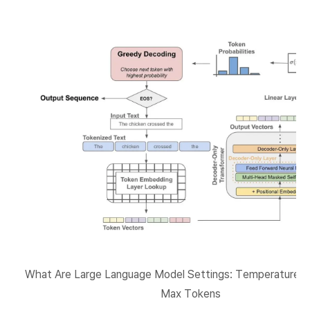
What Are Large Language Model Settings: Temperature, 
Max Tokens