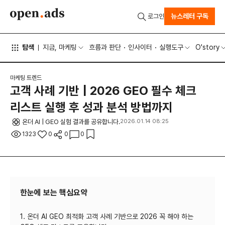
뉴스레터 구독
로그인
탐색
지금, 마케팅
흐름과 판단
인사이터
실행도구
O'story
마케팅 트렌드
고객 사례 기반 | 2026 GEO 필수 체크
리스트 실행 후 성과 분석 방법까지
온더 AI | GEO 실험 결과를 공유합니다.
2026.01.14 08:25
1323
0
0
0
한눈에 보는 핵심요약
1. 온더 AI GEO 최적화 고객 사례 기반으로 2026 꼭 해야 하는