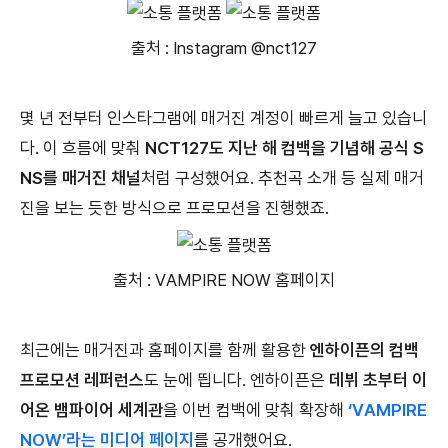
출처 : Instagram @nct127
몇 년 전부터 인스타그램에 매거진 계정이 빠르게 늘고 있습니
다. 이 흐름에 맞춰
NCT127도 지난 해 컴백을 기념해 공식 S
NS를 매거진 채널
처럼 구성했어요. 추천곡 소개 등 실제 매거
진을 보는 듯한 방식으로 프로모션을 진행했죠.
출처 : VAMPIRE NOW 홈페이지
최근에는 매거진과 홈페이지를 함께 활용한
엔하이픈의 컴백
프로모션 레퍼런스
도 눈에 띕니다. 엔하이픈은
데뷔 초부터 이
어온 뱀파이어 세계관
을 이번 컴백에 맞춰 확장해
‘VAMPIRE
NOW’라는 미디어 페이지
를 공개했어요.