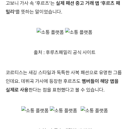
고보니 가사 속 ‘후르츠’는
실제 패션 중고 거래 앱 ‘후르츠 패
밀리’
를 뜻하는 말이었습니다.
출처 : 후루츠패밀리 공식 사이트
코르티스는 새깅 스타일과 독특한 사복 패션으로 유명한 그룹
인데요. 데뷔곡 가사에 등장한 후르츠도
멤버들이 해당 앱을
실제로 사용
한다는 점을 표현했다고 볼 수 있습니다.