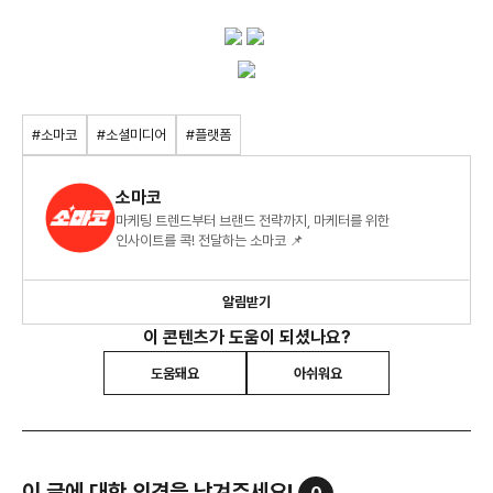
#소마코
#소셜미디어
#플랫폼
소마코
마케팅 트렌드부터 브랜드 전략까지, 마케터를 위한
인사이트를 콕! 전달하는 소마코 📌
알림받기
이 콘텐츠가 도움이 되셨나요?
도움돼요
아쉬워요
이 글에 대한 의견을 남겨주세요!