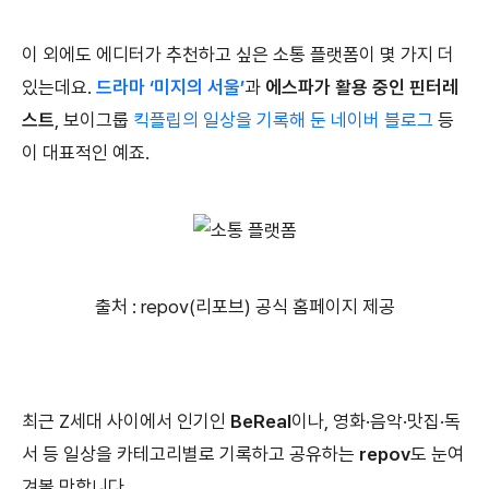
이 외에도 에디터가 추천하고 싶은 소통 플랫폼이 몇 가지 더
있는데요.
드라마 ‘미지의 서울’
과
에스파가 활용 중인 핀터레
스트
, 보이그룹
킥플립의 일상을 기록해 둔 네이버 블로그
등
이 대표적인 예죠.
출처 : repov(리포브) 공식 홈페이지 제공
최근 Z세대 사이에서 인기인
BeReal
이나, 영화·음악·맛집·독
서 등 일상을 카테고리별로 기록하고 공유하는
repov
도 눈여
겨볼 만합니다.