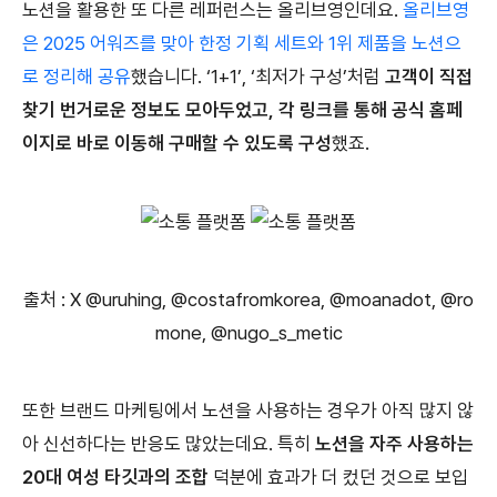
노션을 활용한 또 다른 레퍼런스는 올리브영인데요.
올리브영
은 2025 어워즈를 맞아 한정 기획 세트와 1위 제품을 노션으
로 정리해 공유
했습니다. ‘1+1’, ‘최저가 구성’처럼
고객이 직접
찾기 번거로운 정보도 모아두었고, 각 링크를 통해 공식 홈페
이지로 바로 이동해 구매할 수 있도록 구성
했죠.
출처 : X @uruhing, @costafromkorea, @moanadot, @ro
mone, @nugo_s_metic
또한 브랜드 마케팅에서 노션을 사용하는 경우가 아직 많지 않
아 신선하다는 반응도 많았는데요. 특히
노션을 자주 사용하는
20대 여성 타깃과의 조합
덕분에 효과가 더 컸던 것으로 보입