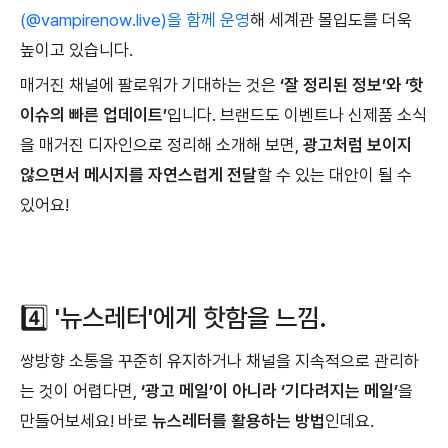
(@vampirenow.live)을 함께 운영
해 세계관 몰입도를 더욱
높이고 있습니다.
매거진 채널에 팔로워가 기대하는 것은
‘잘 정리된 정보’와 ‘핫
이슈의 빠른 업데이트’
입니다. 브랜드도 이벤트나 신제품 소식
을 매거진 디자인으로 정리해 소개해 보면,
광고처럼 보이지
않으면서 메시지를 자연스럽게 전달
할 수 있는 대안이 될 수
있어요!
4️⃣ '뉴스레터'에게 핫함을 느낌.
쌍방향 소통을 꾸준히 유지하거나 채널을 지속적으로 관리하
는 것이 어렵다면,
‘광고 메일’이 아니라 ‘기다려지는 메일’
을
만들어보세요! 바로
뉴스레터를 활용하는 방법
인데요.