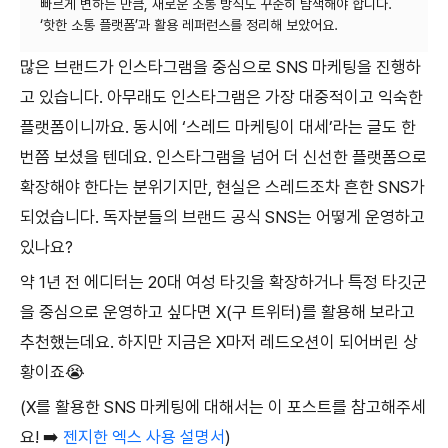
빠르게 변하는 만큼, 새로운 소통 방식도 꾸준히 탐색해야 합니다.
많은 브랜드가 인스타그램을 중심으로 SNS 마케팅을 진행하
고 있습니다. 아무래도 인스타그램은 가장 대중적이고 익숙한
플랫폼이니까요. 동시에 ‘스레드 마케팅이 대세’라는 글도 한
번쯤 보셨을 텐데요. 인스타그램을 넘어 더 신선한 플랫폼으로
확장해야 한다는 분위기지만, 현실은 스레드조차 흔한 SNS가
되었습니다. 독자분들의 브랜드 공식 SNS는 어떻게 운영하고
있나요?
약 1년 전 에디터는 20대 여성 타깃을 확장하거나 특정 타깃군
을 중심으로 운영하고 싶다면 X(구 트위터)를 활용해 보라고
추천했는데요. 하지만 지금은 X마저 레드오션이 되어버린 상
황이죠😭
(X를 활용한 SNS 마케팅에 대해서는 이 포스트를 참고해주세
요! ➡️
젠지한 엑스 사용 설명서
)