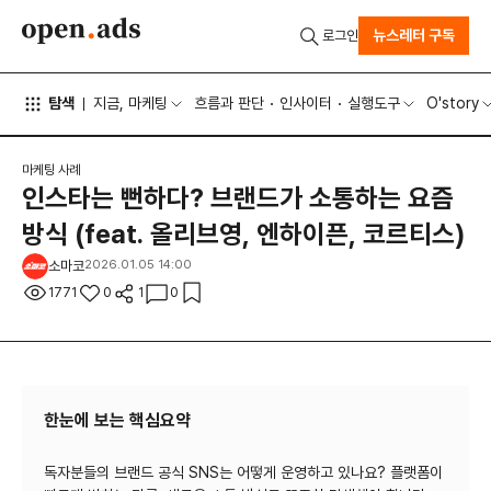
뉴스레터 구독
로그인
탐색
지금, 마케팅
흐름과 판단
인사이터
실행도구
O'story
마케팅 사례
인스타는 뻔하다? 브랜드가 소통하는 요즘
방식 (feat. 올리브영, 엔하이픈, 코르티스)
소마코
2026.01.05 14:00
1771
0
1
0
한눈에 보는 핵심요약
독자분들의 브랜드 공식 SNS는 어떻게 운영하고 있나요? 플랫폼이