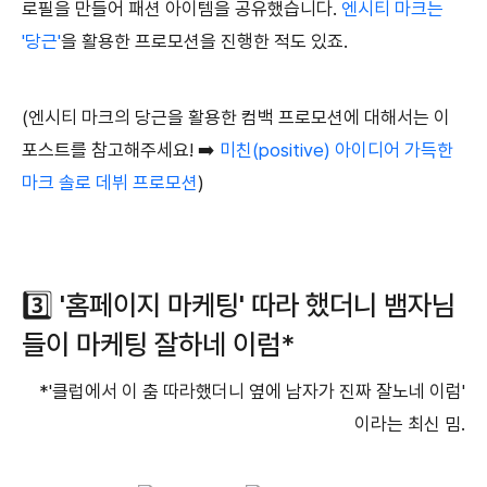
로필을 만들어 패션 아이템을 공유했습니다.
엔시티 마크는
'당근'
을 활용한 프로모션을 진행한 적도 있죠.
(엔시티 마크의 당근을 활용한 컴백 프로모션에 대해서는 이
포스트를 참고해주세요! ➡️
미친(positive) 아이디어 가득한
마크 솔로 데뷔 프로모션
)
3️⃣ '홈페이지 마케팅' 따라 했더니 뱀자님
들이 마케팅 잘하네 이럼*
*'클럽에서 이 춤 따라했더니 옆에 남자가 진짜 잘노네 이럼'
이라는 최신 밈.