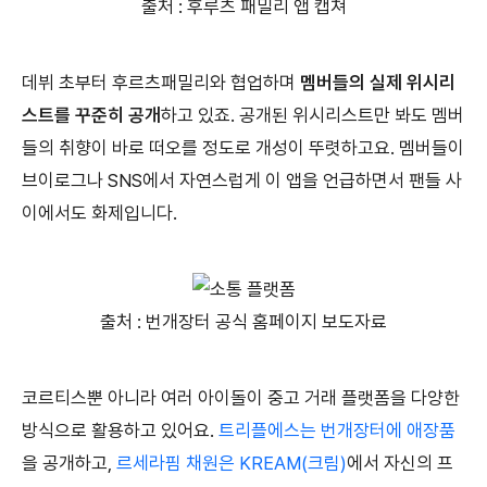
출처 : 후루츠 패밀리 앱 캡쳐
데뷔 초부터 후르츠패밀리와 협업하며
멤버들의 실제 위시리
스트를 꾸준히 공개
하고 있죠. 공개된 위시리스트만 봐도 멤버
들의 취향이 바로 떠오를 정도로 개성이 뚜렷하고요. 멤버들이
브이로그나 SNS에서 자연스럽게 이 앱을 언급하면서 팬들 사
이에서도 화제입니다.
출처 : 번개장터 공식 홈페이지 보도자료
코르티스뿐 아니라 여러 아이돌이 중고 거래 플랫폼을 다양한
방식으로 활용하고 있어요.
트리플에스는 번개장터에 애장품
을 공개하고,
르세라핌 채원은 KREAM(크림)
에서 자신의 프