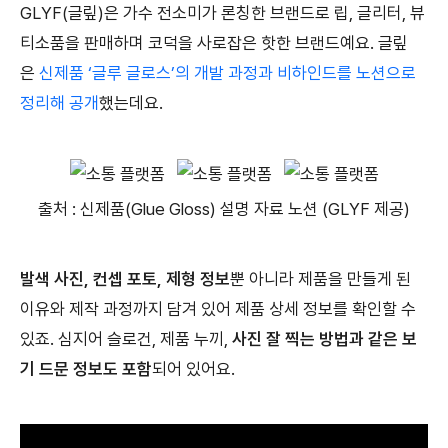
GLYF(글맆)은 가수 전소미가 론칭한 브랜드로 립, 글리터, 뷰
티소품을 판매하며 코덕을 사로잡은 핫한 브랜드예요. 글맆
은
신제품 ‘글루 글로스’의 개발 과정과 비하인드를 노션으로
정리해 공개
했는데요.
출처 : 신제품(Glue Gloss) 설명 자료 노션 (GLYF 제공)
발색 사진, 컨셉 포토, 제형 정보
뿐 아니라 제품을 만들게 된
이유와 제작 과정까지 담겨 있어 제품 상세 정보를 확인할 수
있죠. 심지어 슬로건, 제품 누끼,
사진 잘 찍는 방법과 같은 보
기 드문 정보도 포함
되어 있어요.