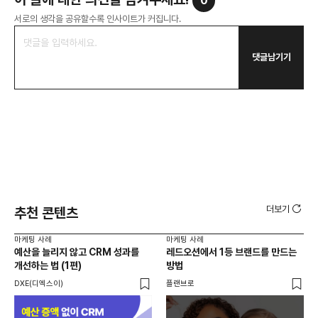
0
서로의 생각을 공유할수록 인사이트가 커집니다.
댓글남기기
더보기
추천 콘텐츠
마케팅 사례
마케팅 사례
마케
예산을 늘리지 않고 CRM 성과를
레드오션에서 1등 브랜드를 만드는
옥외
개선하는 법 (1편)
방법
40
활용
DXE(디엑스이)
플랜브로
위픽