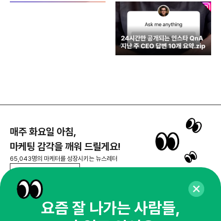
매주 화요일 아침,
마케팅 감각을 깨워 드릴게요!
65,043명의 마케터를 성장시키는 뉴스레터
뉴스레터 구독하기
요즘 잘 나가는 사람들,