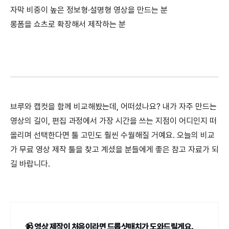
자막 비중이 높은 정보형·설명형 영상을 만드는 분
롱폼을 쇼츠로 확장해서 제작하는 분
브루와 캡컷을 함께 비교해봤는데, 어떠셨나요? 내가 자주 만드는
영상의 길이, 편집 과정에서 가장 시간을 쓰는 지점이 어디인지 떠
올리며 선택한다면 툴 고민도 훨씬 수월해질 거예요. 오늘의 비교
가 무료 영상 제작 툴을 찾고 계셨을 분들에게 좋은 참고 자료가 되
길 바랍니다.
📹
영상 제작이 처음이라면 드롭샷매치가 도와드릴게요.