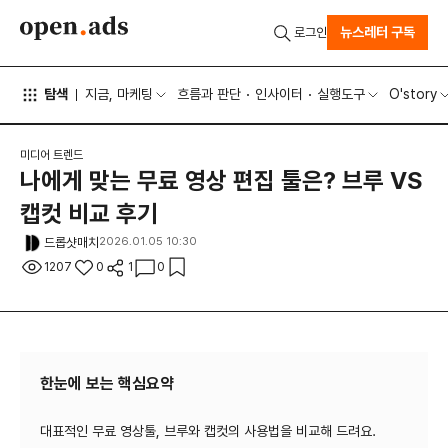
뉴스레터 구독
로그인
탐색
지금, 마케팅
흐름과 판단
인사이터
실행도구
O'story
미디어 트렌드
나에게 맞는 무료 영상 편집 툴은? 브루 VS
캡컷 비교 후기
드롭샷매치
2026.01.05 10:30
1207
0
1
0
한눈에 보는 핵심요약