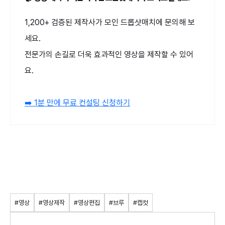
1,200+ 검증된 제작사가 모인 드롭샷매치에 문의해 보
세요.
전문가의 손길로 더욱 효과적인 영상을 제작할 수 있어
요.
➡️ 1분 만에 무료 컨설팅 신청하기
#영상
#영상제작
#영상편집
#브루
#캡컷