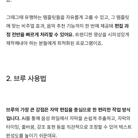
죠.
그때그때 유행하는 템플릿들을 자유롭게 고를 수 있고, 그 템플릿
에 맞는 비주얼 효과, 음악 추천 기능까지 한 번에 제공돼
편집 과
정 전반을 빠르게 처리할 수 있어요.
트렌디한 영상을 시의성있게
제작해내야 하는 분들에게 최적화된 프로그램이죠.
2. 브루 사용법
브루의 가장 큰 강점은 자막 편집을 중심으로 한 편리한 작업 방식
입니다.
AI를 통해 음성 파일에서 자막을 손쉽게 추출하고, 자막의
타이밍, 줄바꿈, 강조 표현 등을 직관적으로 조정할 수 있어 텍스트
완성도를 높이기 쉬운데요.