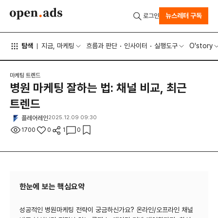
뉴스레터 구독
로그인
탐색
지금, 마케팅
흐름과 판단
인사이터
실행도구
O'story
마케팅 트렌드
병원 마케팅 잘하는 법: 채널 비교, 최근
트렌드
플레어레인
2025.12.09 09:30
1700
0
1
0
한눈에 보는 핵심요약
성공적인 병원마케팅 전략이 궁금하신가요? 온라인/오프라인 채널