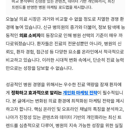
비교 분석부터 진정성 있는 콘텐츠, 데이터 기반 개인화까지, 최신
오늘날 의료 시장은 과거와 비교할 수 없을 정도로 치열한 경쟁 환
경에 놓여 있습니다. 신규 병의원의 증가와 더불어, 정보 탐색에 능
동적인
의료 소비자
의 등장으로 인해 병원 선택의 기준이 매우 까
다로워졌습니다. 환자들은 진료의 전문성뿐만 아니라, 병원의 신
뢰도, 환자 경험, 접근성 등 다양한 요소를 온라인에서 적극적으로
비교하고 있습니다. 이러한 시대적 변화 속에서, 단순히 진료 능력
만으로는 성장을 담보할 수 없습니다.
성공적인 병원 경영을 위해서는 우수한 진료 역량을 잠재 환자에
게
정확하고 효과적으로 알리는
개인화 마케팅 전략
이 필수적입니
다. 본 글에서는 변화된 의료 환경에 최적화된 마케팅 전략을 제시
하고자 합니다. 핵심 온라인 및 오프라인 채널의 특징을 분석하고,
나아가 진정성 있는 콘텐츠와 데이터 기반의 개인화라는 최신 트
렌드를 심층적으로 다루어, 병원의 지속 가능한 성장을 위한 실질