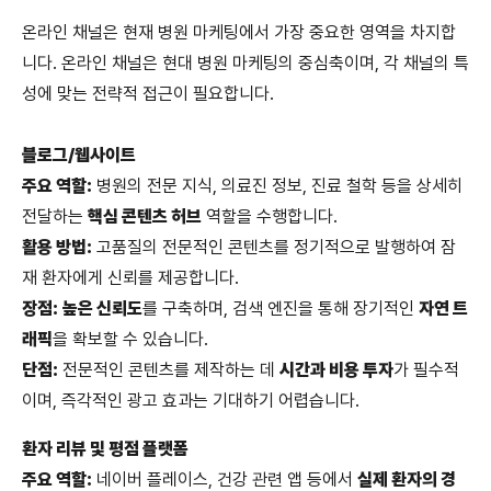
온라인 채널은 현재 병원 마케팅에서 가장 중요한 영역을 차지합
니다. 온라인 채널은 현대 병원 마케팅의 중심축이며, 각 채널의 특
성에 맞는 전략적 접근이 필요합니다.
블로그/웹사이트
주요 역할:
병원의 전문 지식, 의료진 정보, 진료 철학 등을 상세히
전달하는
핵심 콘텐츠 허브
역할을 수행합니다.
활용 방법:
고품질의 전문적인 콘텐츠를 정기적으로 발행하여 잠
재 환자에게 신뢰를 제공합니다.
장점:
높은 신뢰도
를 구축하며, 검색 엔진을 통해 장기적인
자연 트
래픽
을 확보할 수 있습니다.
단점:
전문적인 콘텐츠를 제작하는 데
시간과 비용 투자
가 필수적
이며, 즉각적인 광고 효과는 기대하기 어렵습니다.
환자 리뷰 및 평점 플랫폼
주요 역할:
네이버 플레이스, 건강 관련 앱 등에서
실제 환자의 경