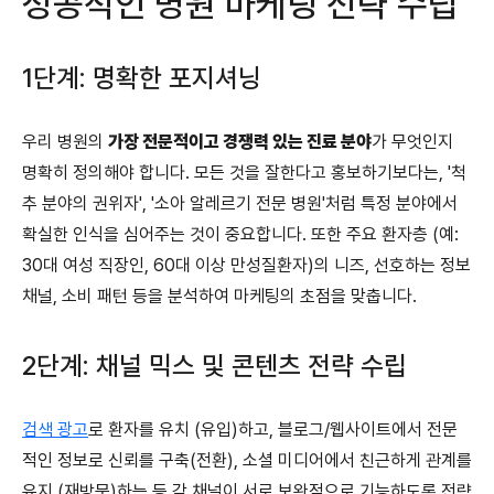
성공적인 병원 마케팅 전략 수립
1단계: 명확한 포지셔닝
우리 병원의
가장 전문적이고 경쟁력 있는 진료 분야
가 무엇인지
명확히 정의해야 합니다. 모든 것을 잘한다고 홍보하기보다는, '척
추 분야의 권위자', '소아 알레르기 전문 병원'처럼 특정 분야에서
확실한 인식을 심어주는 것이 중요합니다. 또한 주요 환자층 (예:
30대 여성 직장인, 60대 이상 만성질환자)의 니즈, 선호하는 정보
채널, 소비 패턴 등을 분석하여 마케팅의 초점을 맞춥니다.
2단계: 채널 믹스 및 콘텐츠 전략 수립
검색 광고
로 환자를 유치 (유입)하고, 블로그/웹사이트에서 전문
적인 정보로 신뢰를 구축(전환), 소셜 미디어에서 친근하게 관계를
유지 (재방문)하는 등 각 채널이 서로 보완적으로 기능하도록 전략