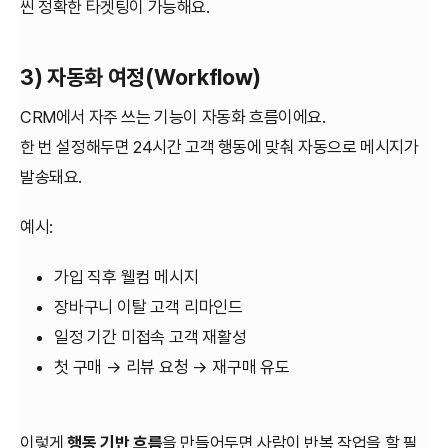
씬 정확한 타겟팅이 가능해요.
3) 자동화 여정(Workflow)
CRM에서 자주 쓰는 기능이 자동화 흐름이에요.
한 번 설정해두면 24시간 고객 행동에 맞춰 자동으로 메시지가
발송돼요.
예시:
가입 직후 웰컴 메시지
장바구니 이탈 고객 리마인드
일정 기간 미접속 고객 재활성
첫 구매 → 리뷰 요청 → 재구매 유도
이렇게
행동 기반 흐름
을 만들어두면 사람이 반복 작업을 할 필