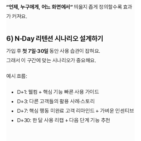
“언제, 누구에게, 어느 화면에서”
띄울지 좁게 정의할수록 효과
가 커져요.
6) N-Day 리텐션 시나리오 설계하기
가입 후
첫 7일·30일
동안 사용 습관이 잡혀요.
그래서 이 구간에 맞는 시나리오가 중요해요.
예시 흐름:
D+1: 웰컴 + 핵심 기능 빠른 사용 가이드
D+3: 다른 고객들의 활용 사례·스토리
D+7: 핵심 행동 미완료 고객 리마인드 + 가벼운 인센티브
D+30: 한 달 사용 리캡 + 다음 단계 기능 추천