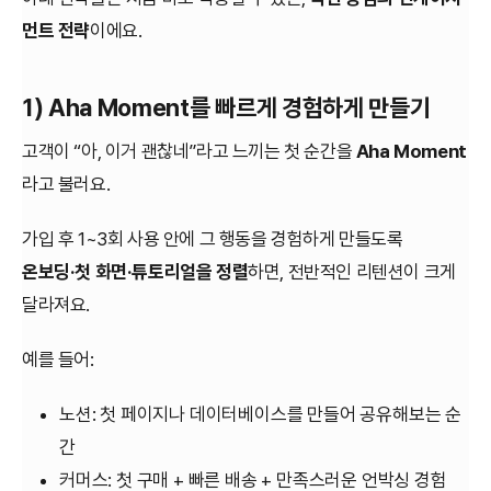
먼트 전략
이에요.
1) Aha Moment를 빠르게 경험하게 만들기
고객이 “아, 이거 괜찮네”라고 느끼는 첫 순간을
Aha Moment
라고 불러요.
가입 후 1~3회 사용 안에 그 행동을 경험하게 만들도록
온보딩·첫 화면·튜토리얼을 정렬
하면, 전반적인 리텐션이 크게
달라져요.
예를 들어:
노션: 첫 페이지나 데이터베이스를 만들어 공유해보는 순
간
커머스: 첫 구매 + 빠른 배송 + 만족스러운 언박싱 경험