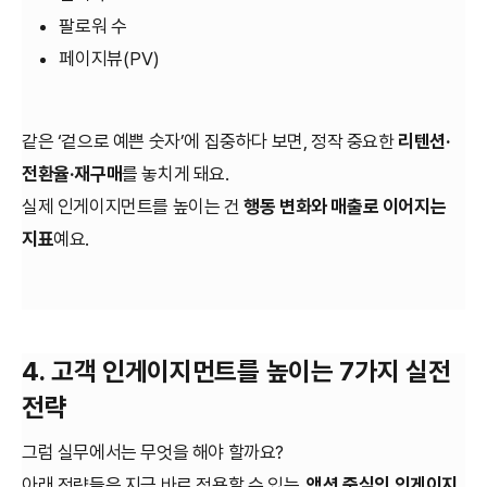
팔로워 수
페이지뷰(PV)
같은 ‘겉으로 예쁜 숫자’에 집중하다 보면, 정작 중요한
리텐션·
전환율·재구매
를 놓치게 돼요.
실제 인게이지먼트를 높이는 건
행동 변화와 매출로 이어지는
지표
예요.
4. 고객 인게이지먼트를 높이는 7가지 실전
전략
그럼 실무에서는 무엇을 해야 할까요?
아래 전략들은 지금 바로 적용할 수 있는,
액션 중심의 인게이지