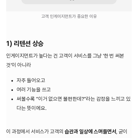
고객 인게이지먼트가 중요한 이유
1) 리텐션 상승
인게이지먼트가 높다는 건 고객이 서비스를 그냥 ‘한 번 써본
것’이 아니라
자주 들어오고
여러 기능을 쓰고
써볼수록 “이거 없으면 불편한데?”라는 감정을 느끼고 있
다는 뜻이에요.
이 과정에서 서비스가 고객의
습관과 일상에 스며들면서
, 굳이