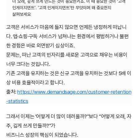
더 오래, 깊게 쓰게 만드는 것이 중요한거죠. 이 때 중요한 것이 ‘고객
인게이지먼트’. '고객 인게이지먼트'란 무엇이며 왜 중요한지
고객은 서비스가 마음에 들지 않으면 언제든 냉정하게 떠납니
다. 앱·쇼핑·구독 서비스가 넘쳐나는 환경에서 평범하거나 불편
한 경험은 바로 외면받기 십상이죠.
문제는, 떠난 고객의 빈자리를 새로운 고객으로 채우는 비용이
너무 크다는 것입니다.
기존 고객을 유지하는 것은 신규 고객을 유치하는 것보다 5배 이
상 비용 효율적이라고 합니다.
출처:
https://www.demandsage.com/customer-retention
-statistics
그래서 이제는 '어떻게 더 많이 데려올까?”보다 “어떻게 오래, 자
주, 깊게 쓰게 만들까?”가
비즈니스 성장의 핵심이 되었습니다.