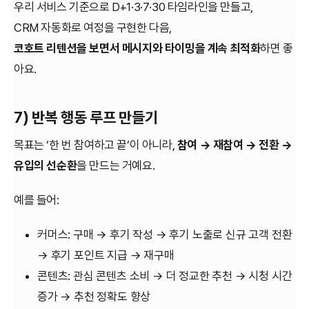
우리 서비스 기준으로 D+1·3·7·30 타임라인을 만들고,
CRM 자동화로 여정을 구현한 다음,
코호트 리텐션을 보면서 메시지와 타이밍을 계속 최적화
하면 좋
아요.
7) 반복 행동 루프 만들기
목표는 ‘한 번 참여하고 끝’이 아니라,
참여 → 재참여 → 전환 →
유입의 선순환
을 만드는 거예요.
예를 들어:
커머스: 구매 → 후기 작성 → 후기 노출로 신규 고객 전환
→ 후기 포인트 지급 → 재구매
콘텐츠: 관심 콘텐츠 소비 → 더 정교한 추천 → 시청 시간
증가 → 추천 정확도 향상