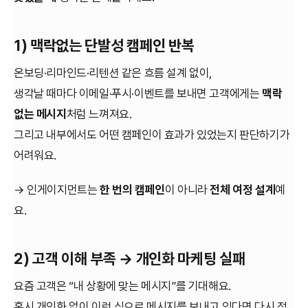
1) 맥락없는 단발성 캠페인 반복
온보딩·리마인드·리텐션 같은 흐름 설계 없이,
생각날 때마다 이메일·푸시·이벤트를 보내면 고객에게는
맥락
없는 메시지
처럼 느껴져요.
그리고 내부에서도 어떤 캠페인이 효과가 있었는지 판단하기가
어려워요.
→ 인게이지먼트는
한 번의 캠페인
이 아니라
전체 여정 설계
예
요.
2) 고객 이해 부족 → 개인화 마케팅 실패
요즘 고객은 “내 상황에 맞는 메시지”를 기대해요.
혹시 개인화 없이 이런 식으로 메시지를 보내고 있다면 다시 점