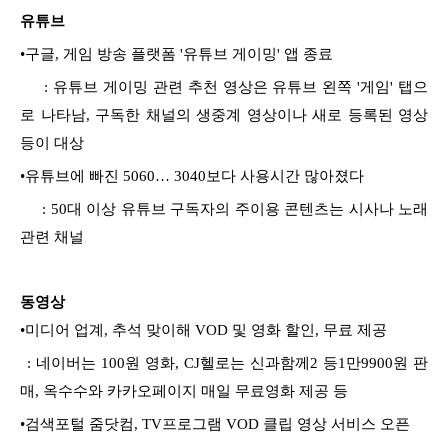
유튜브
•
구글, 게임 방송 플랫폼 '유튜브 게이밍' 앱 종료
: 유튜브 게이밍 관련 추천 영상은 유튜브 왼쪽 '게임' 탭으
로 나타남, 구독한 채널의 생중계 영상이나 새로 등록된 영상
등이 대상
•
유튜브에 빠진 5060… 3040보다 사용시간 많아졌다
: 50대 이상 유튜브 구독자의 주이용 콘텐츠는 시사나 노래
관련 채널
동영상
•
미디어 업계, 추석 맞이해 VOD 및 영화 할인, 무료 제공
: 네이버는 100원 영화, CJ헬로는 신과함께2 등1만9900원 판
매, 옥수수와 카카오페이지 매일 무료영화 제공 등
•
검색포털 줌닷컴, TV프로그램 VOD 클립 영상 서비스 오픈