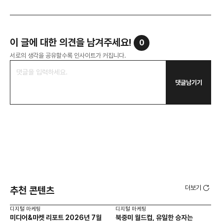
이 글에 대한 의견을 남겨주세요!
0
서로의 생각을 공유할수록 인사이트가 커집니다.
댓글남기기
더보기
추천 콘텐츠
디지털 마케팅
디지털 마케팅
디지
미디어&마켓 리포트 2026년 7월
북중미 월드컵, 유일한 승자는
브