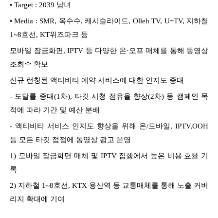
•
Target : 2039 남녀
•
Media : SMR, 옥수수, 캐시슬라이드, Olleh TV, U+TV, 지하철
1~8호선, KT위즈파크 등
모바일 잠금화면, IPTV 등 다양한 온·오프 매체를 통해 동영상
조회수 확보
신규 런칭된 액티비티 예약 서비스에 대한 인지도 증대
-
도달률 증대(1차), 타깃 시청 점유율 향상(2차) 등 캠페인 목
적에 따라 기간 및 예산 분배
- 액티비티 서비스 인지도 향상을 위해 온/모바일, IPTV,OOH
등 모든 타깃 접점에 동영상 광고 운영
1)
모바일 잠금화면 매체 및 IPTV 집행에서 높은 비용 효율 기
록
2)
지하철 1~8호선, KTX 용산역 등 교통매체를 통해 노출 커버
리지 확대에 기여