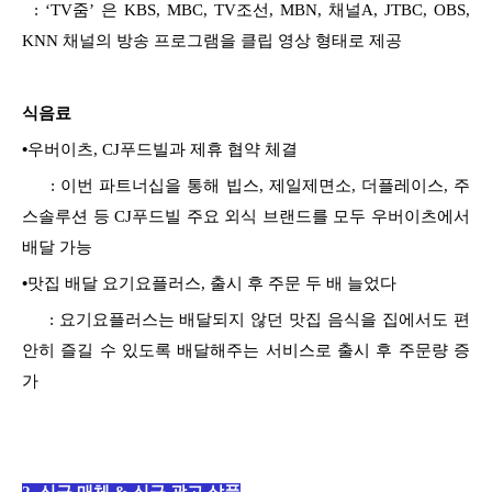
:
‘TV줌’ 은 KBS, MBC, TV조선, MBN, 채널A, JTBC, OBS,
KNN 채널의 방송 프로그램을 클립 영상 형태로 제공
식음료
•
우버이츠, CJ푸드빌과 제휴 협약 체결
: 이번 파트너십을 통해 빕스, 제일제면소, 더플레이스, 주
스솔루션 등 CJ푸드빌 주요 외식 브랜드를 모두 우버이츠에서
배달 가능
•
맛집 배달 요기요플러스, 출시 후 주문 두 배 늘었다
: 요기요플러스는 배달되지 않던 맛집 음식을 집에서도 편
안히 즐길 수 있도록 배달해주는 서비스로 출시 후 주문량 증
가
2. 신규 매체 & 신규 광고 상품