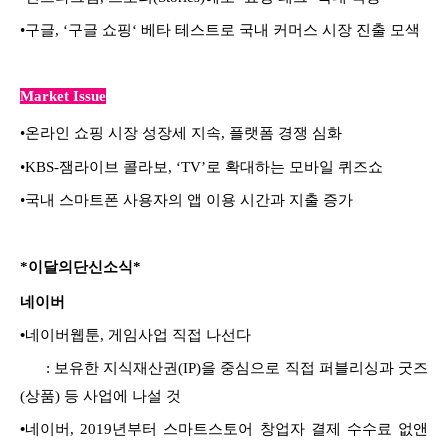
•
구글, ‘구글 쇼핑‘ 베타 테스트로 국내 커머스 시장 진출 모색
Market Issue
•
온라인 쇼핑 시장 성장세 지속, 플랫폼 경쟁 심화
•
KBS-잼라이브 콜라보, ‘TV’로 확대하는 모바일 퀴즈쇼
•
국내 스마트폰 사용자의 앱 이용 시간과 지출 증가
*이달의단신소식*
네이버
•
네이버웹툰, 게임사업 직접 나선다
: 보유한 지식재산권(IP)을 중심으로 직접 퍼블리싱과 굿즈
(상품) 등 사업에 나설 것
•
네이버, 2019년부터 스마트스토어 창업자 결제 수수료 없앤