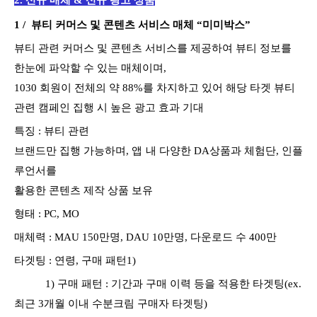
1 /
뷰티
커머스
및 콘텐츠 서비스 매체
“미미박스”
뷰티 관련 커머스 및 콘텐츠 서비스를 제공하여 뷰티 정보를
한눈에 파악할 수 있는 매체이며,
1030 회원이 전체의 약 88%를 차지하고 있어 해당 타겟 뷰티
관련 캠페인 집행 시 높은 광고 효과 기대
특징 :
뷰티 관련
브랜드만 집행 가능하며
,
앱 내 다양한
DA
상품과
체험단
,
인플
루언서를
활용한 콘텐츠 제작 상품 보유
형태 : PC,
MO
매체력 :
MAU 150만명, DAU 10만명, 다운로드 수 400만
타겟팅 :
연령, 구매 패턴1)
1) 구매 패턴 : 기간과 구매 이력 등을 적용한 타겟팅(ex.
최근 3개월 이내 수분크림 구매자 타겟팅)