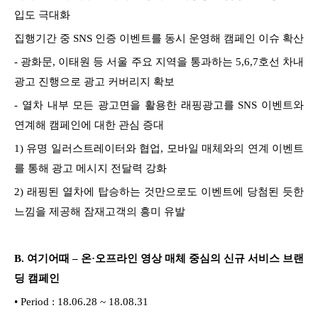
입도 극대화
집행기간 중 SNS 인증 이벤트를 동시 운영해 캠페인 이슈 확산
-
광화문, 이태원 등 서울 주요 지역을 통과하는 5,6,7호선 차내
광고 진행으로 광고 커버리지 확보
- 열차 내부 모든 광고면을 활용한 래핑광고를 SNS 이벤트와
연계해 캠페인에 대한 관심 증대
1)
유명 일러스트레이터와 협업, 모바일 매체와의 연계 이벤트
를 통해 광고 메시지 전달력 강화
2)
래핑된 열차에 탑승하는 것만으로도 이벤트에 당첨된 듯한
느낌을 제공해 잠재고객의 흥미 유발
B.
여기어때 – 온·오프라인 영상 매체 중심의 신규 서비스 브랜
딩 캠페인
•
Period : 18.06.28 ~ 18.08.31