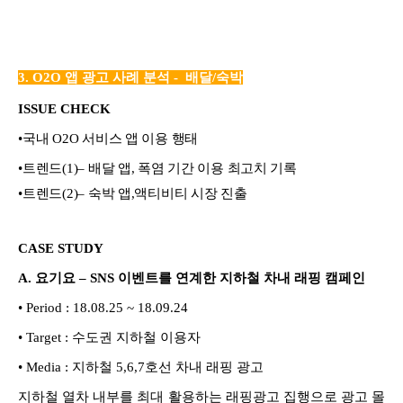
3. O2O 앱 광고 사례 분석 - 배달/숙박
ISSUE CHECK
•
국내
O2O
서비스 앱 이용 행태
•
트렌드
(1)–
배달 앱
,
폭염 기간 이용 최고치 기록
•
트렌드
(2)–
숙박 앱
,
액티비티
시장 진출
CASE STUDY
A.
요기요 – SNS 이벤트를 연계한 지하철 차내 래핑 캠페인
•
Period :
18.08.25 ~ 18.09.24
•
Target :
수도권 지하철 이용자
• M
edia :
지하철 5,6,7호선 차내 래핑 광고
지하철 열차 내부를 최대 활용하는 래핑광고 집행으로 광고 몰