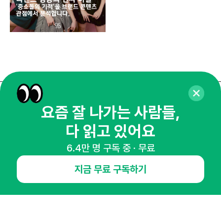
매주 화요일 아침,
요즘 잘 나가는 사람들,
마케팅 감각을 깨워 드릴게요!
다 읽고 있어요
65,043명의 마케터를 성장시키는 뉴스레터
6.4만 명 구독 중 · 무료
뉴스레터 구독하기
지금 무료 구독하기
NHN AD