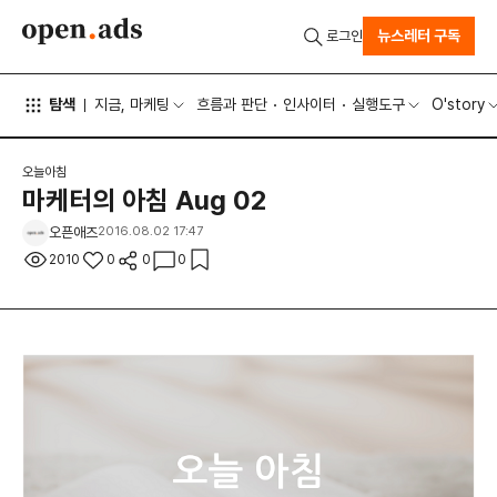
뉴스레터 구독
로그인
탐색
지금, 마케팅
흐름과 판단
인사이터
실행도구
O'story
오늘아침
마케터의 아침 Aug 02
오픈애즈
2016.08.02 17:47
2010
0
0
0