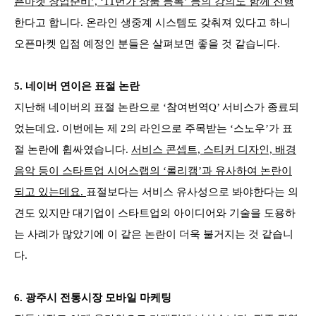
픈마켓 창업준비’, ‘11번가 상품 등록’ 등의 강의도 함께 진행
한다고 합니다. 온라인 생중계 시스템도 갖춰져 있다고 하니
오픈마켓 입점 예정인 분들은 살펴보면 좋을 것 같습니다.
5.
네이버 연이은 표절 논란
지난해 네이버의 표절 논란으로 ‘참여번역Q’ 서비스가 종료되
었는데요. 이번에는 제 2의 라인으로 주목받는 ‘스노우’가 표
절 논란에 휩싸였습니다.
서비스 콘셉트, 스티커 디자인, 배경
음악 등이 스타트업 시어스랩의 ‘롤리캠’과 유사하여 논란이
되고 있는데요.
표절보다는 서비스 유사성으로 봐야한다는 의
견도 있지만 대기업이 스타트업의 아이디어와 기술을 도용하
는 사례가 많았기에 이 같은 논란이 더욱 불거지는 것 같습니
다.
6.
광주시 전통시장 모바일 마케팅