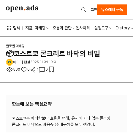
뉴스레터 구독
로그인
탐색
지금, 마케팅
흐름과 판단
인사이터
실행도구
O'story
글로벌 마케팅
📦코스트코 콘크리트 바닥의 비밀
에디터 햇살
2025.11.04 10:01
560
0
1
0
한눈에 보는 핵심요약
코스트코는 화려함보다 효율을 택해, 유지비 거의 없는 폴리싱