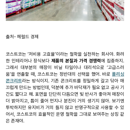
출처- 헤럴드 경제
코스트코는 ‘저비용
고효율’이라는
철학을 실천하는 회사야. 화려
한 인테리어나 장식보다
제품의 본질과 가격 경쟁력
에 집중하지.
그래서 대부분의 매장이 비닐 타일이나 대리석으로 ‘
고급스러
움’을
연출할 때, 코스트코는 정반대의 선택을 했어. 바로
폴리싱
콘크리트
라는 방식이지. 기존 콘크리트를 정밀하게 갈고 닦아 매
끄럽게 만드는 방법인데, 덕분에 추가 바닥재가 필요 없고 공사 기
간도 짧다고 해. 표면을 단단히 다듬으면 빛 반사가 좋아져 매장이
더 밝아지고, 틈이 줄어 먼지나 분진이 거의 생기지 않아. 보기엔
투박하지만 유지비가 거의 들지 않고 반영구적으로 사용할 수 있
어서, 코스트코의 효율적인 운영 철학을 그대로 보여주는 상징 같
은 존재야.