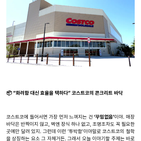
📦 “
화려함
대신
효율을
택하다
”
코스트코의
콘크리트
바닥
코스트코에 들어서면 가장 먼저 느껴지는 건
‘
꾸밈없음’
이야
. 매장
바닥은 반짝이지 않고, 벽엔 장식 하나 없고, 조명조차도 꼭 필요한
곳에만 달려 있지. 그런데 이런 ‘
투박함’이야말로
코스트코의 철학
을 상징하는 요소 그
자체거든
. 그래서 오늘 이야기할 주제는 바로