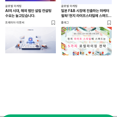
글로벌 마케팅
글로벌 마케팅
글로
AI의 시대, 해외 법인 설립 컨설팅
일본 F&B 시장에 진출하는 마케터
홍콩
수요는 늘고있습니다.
필독! 현지 라이프스타일에 스며드는
체
5가지 로컬라이징 전략
프레미아 티엔씨
플래그
프레