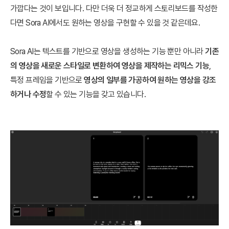
가깝다는 것이 보입니다. 다만 더욱 더 정교하게 스토리보드를 작성한
다면 Sora AI에서도 원하는 영상을 구현할 수 있을 것 같은데요.
Sora AI는 텍스트를 기반으로 영상을 생성하는 기능 뿐만 아니라
기존
의 영상을 새로운 스타일로 변환하여 영상을 제작하는 리믹스 기능
,
특정 프레임을 기반으로
영상의 일부를 가공하여 원하는 영상을 강조
하거나 수정
할 수 있는 기능을 갖고 있습니다.