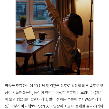
영상을 추출하는 데 10초 남짓 걸렸을 정도로 굉장히 빠른 속도로 영
상이 만들어졌는데, 동작이 약간은 어색한 부분이이 보입니다.(기존
에 없던 컵을 들어올린다거나, 팔이 접히는 부분이 부자연스럽거나
등)
이렇게 비교해보니 Sora AI의 영상이 조금 더 불쾌한 골짜기(?)에