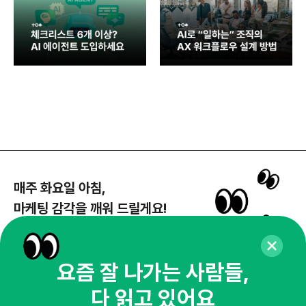
매주 화요일 아침,
마케팅 감각을 깨워 드릴게요!
65,043명의 마케터를 성장시키는 뉴스레터
뉴스레터 구독하기
요즘 잘 나가는 사람들,
다 읽고 있어요