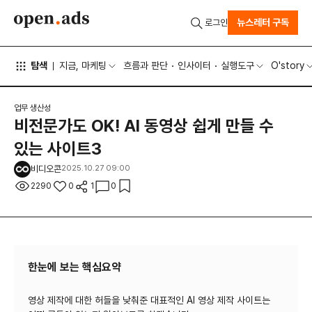
뉴스레터 구독
로그인
탐색
지금, 마케팅
흐름과 판단
인사이터
실행도구
O'story
업무 생산성
비전문가도 OK! AI 동영상 쉽게 만들 수
있는 사이트3
비디오콘
2025.10.27 09:00
2290
0
1
0
한눈에 보는 핵심요약
영상 제작에 대한 허들을 낮춰준 대표적인 AI 영상 제작 사이트는