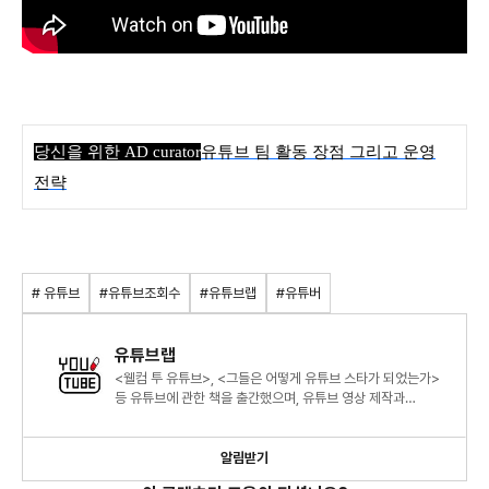
당신을 위한 AD curator
유튜브 팀 활동 장점 그리고 운영
전략
# 유튜브
#유튜브조회수
#유튜브랩
#유튜버
유튜브랩
<웰컴 투 유튜브>, <그들은 어떻게 유튜브 스타가 되었는가>
등 유튜브에 관한 책을 출간했으며, 유튜브 영상 제작과
브랜딩, 트렌드, 마케팅에 대한 컨텐츠를 생산합니다.
알림받기