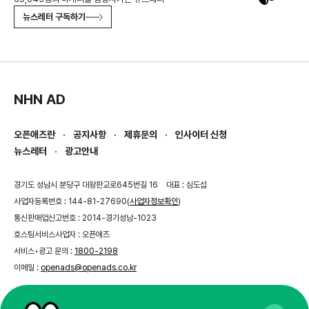
뉴스레터 구독하기
NHN AD
오픈애즈란
공지사항
제휴문의
인사이터 신청
뉴스레터
광고안내
경기도 성남시 분당구 대왕판교로645번길 16
대표 : 심도섭
사업자등록번호 : 144-81-27690(
사업자정보확인
)
통신판매업신고번호 : 2014-경기성남-1023
호스팅서비스사업자 : 오픈애즈
서비스•광고 문의 :
1800-2198
이메일 :
openads@openads.co.kr