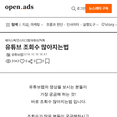
뉴스레터 구독
로그인
탐색
지금, 마케팅
흐름과 판단
인사이터
실행도구
O'story
페이스북/인스타그램/유튜브/틱톡
유튜브 조회수 많아지는법
유튜브랩
2018.10.18 18:47
3143
0
0
0
유튜브랩의 영상을 보시는 분들이
가장 궁금해 하는 것!
바로 조회수 많아지는법 입니다.
조회수가 많은 분들이 궁금해하시고