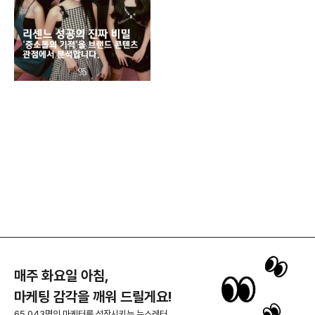
매주 화요일 아침,
마케팅 감각을 깨워 드릴게요!
65,043명의 마케터를 성장시키는 뉴스레터