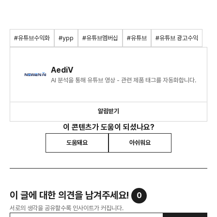
#유튜브수익화
#ypp
#유튜브멤버십
#유튜브
#유튜브 광고수익
AediV
AI 분석을 통해 유튜브 영상 - 관련 제품 태그를 자동화합니다.
알림받기
이 콘텐츠가 도움이 되셨나요?
도움돼요
아쉬워요
이 글에 대한 의견을 남겨주세요!
0
서로의 생각을 공유할수록 인사이트가 커집니다.