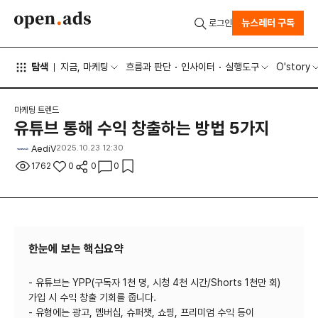
뉴스레터 구독
로그인
탐색
지금, 마케팅
흐름과 판단
인사이터
실행도구
O'story
마케팅 트렌드
유튜브 통해 수익 창출하는 방법 5가지
AediV
2025.10.23 12:30
1762
0
0
0
한눈에 보는 핵심요약
- 유튜브는 YPP(구독자 1천 명, 시청 4천 시간/Shorts 1천만 회)
가입 시 수익 창출 기회를 줍니다.
- 유형에는 광고, 멤버십, 슈퍼챗, 쇼핑, 프리미엄 수익 등이