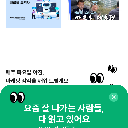
매주 화요일 아침,
마케팅 감각을 깨워 드릴게요!
65,043명의 마케터를 성장시키는 뉴스레터
뉴스레터 구독하기
요즘 잘 나가는 사람들,
다 읽고 있어요