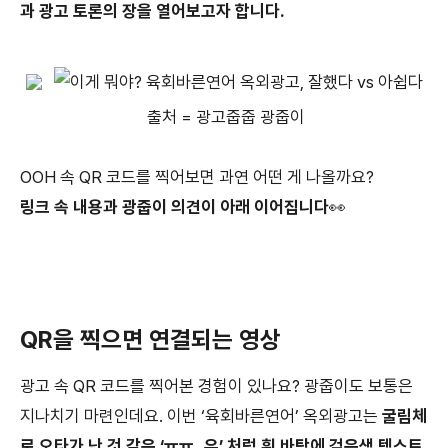
과 광고 토론의 장을 열어보고자 합니다.
출처 = 광고줍줍 광줍이
OOH 속 QR 코드를 찍어보면 과연 어떤 게 나올까요?
링크 속 내용과 광줍이 의견이 아래 이어집니다
👀
QR을 찍으면 연결되는 영상
광고 속 QR 코드를 찍어본 경험이 있나요? 광줍이도 보통은
지나치기 마련인데요. 이번 ‘육회바른연어’ 옥외광고는
굴림체
로 오타가 난 것 같은 ‘ㅠㅠ..유’ 처럼 흰 바탕에 검은색 텍스트