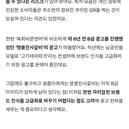
을 수 있다는 리스크
가 있어 보여요. 특히 요즘은 개인 정보에
민감한 소비자들은 최소한의 정보만 주어진 QR을 찍는 것이
망설여 진다는 의견도 있었어요.
한편 ‘육회바른연어’와 비슷하게
약 6년 전 B급 광고를 진행했
었던 ‘명륜진사갈비’의 광고
가 떠올랐어요. 작년에는 남궁민을
모델로 ‘고기테마파크’라는 컨셉하에 브랜드 인식을 고급화하
기 위한 광고를 온에어 중인데요.
그럼에도 불구하고 광줍이에게는 명륜진사갈비는 아직 B급
이미지가 강하게 남아 있다는 점! 이처럼
한번 자리잡힌 브랜
드 인식을 고급화로 바꾸기 어렵다는 점도 고려
해 광고 전략을
세우는 게 중요하다고 생각해요.