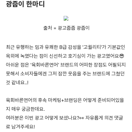
광줍이 한마디
출처 = 광고줍줍 광줍이
최근 유행하는 밈과 유쾌한 B급 감성을 '고퀄리티'가 기본값인
옥외에 녹였다는 점이 신선하고 호기심이 가는 광고였어요😎
아쉬운 점은 ‘육회바른연어’ 브랜드의 어떠한 장점도 어필되지
못해서 소비자들에겐 그저 잠깐 웃음을 주는 브랜드에 그쳤던
것 같네요..!
육회바른연어의 후속 마케팅+브랜딩은 어떻게 준비되어있을
지 매우 궁금한데요.
여러분은 이번 광고 어떻게 보셨나요?👀 자유롭게 의견 댓글
로 남겨주세요!