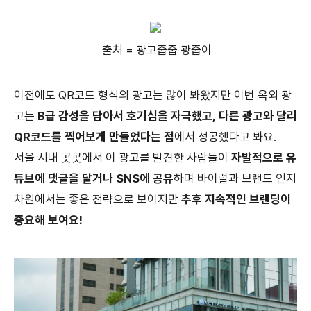
출처 = 광고줍줍 광줍이
이전에도 QR코드 형식의 광고는 많이 봐왔지만 이번 옥외 광
고는
B급 감성을 담아서 호기심을 자극했고, 다른 광고와 달리
QR코드를 찍어보게 만들었다는 점
에서 성공했다고 봐요.
서울 시내 곳곳에서 이 광고를 발견한 사람들이
자발적으로 유
튜브에 댓글을 달거나 SNS에 공유
하며 바이럴과 브랜드 인지
차원에서는 좋은 전략으로 보이지만
추후 지속적인 브랜딩이
중요해 보여요!