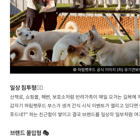
일상 침투형🚶‍♀️
산책로, 쇼핑몰, 해변, 보호소처럼 반려가족이 매일 오가는 길목에
갑자기 하림펫푸드 부스가 생겨 간식 시식 이벤트가 열리고 있다면 
푸드네?” 하는 친근함이 쌓이고 결국 브랜드를 일상의 일부처럼 여
브랜드 몰입형 🎭