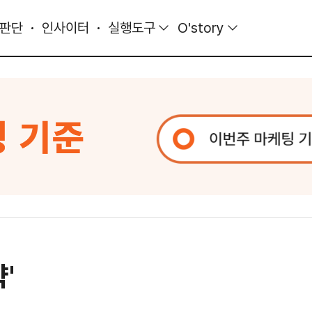
 판단
인사이터
실행도구
O'story
'