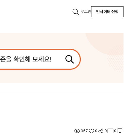
로그인
인사이터 신청
957
0
0
0