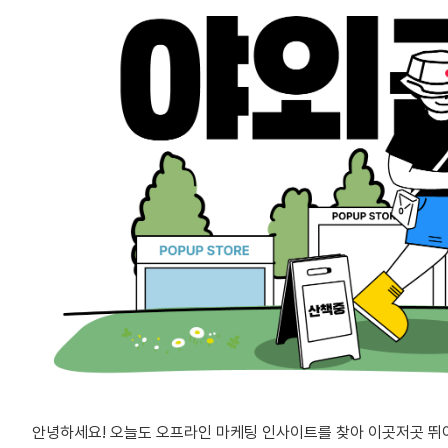
안녕하세요! 오늘도 오프라인 마케팅 인사이트를 찾아 이곳저곳 뛰어