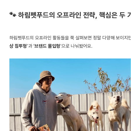
🐾 하림펫푸드의 오프라인 전략, 핵심은 두 
하림펫푸드의 오프라인 활동들을 쭉 살펴보면 정말 다양해 보이지만 
상 침투형
’과 ‘
브랜드 몰입형
’으로 나눠봤어요.