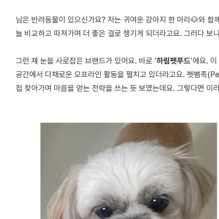
님은 반려동물이 있으신가요? 저는 귀여운 강아지 한 마리🐶와 함께
늘 비교하고 따져가며 더 좋은 걸로 챙기게 되더라고요. 그러다 보
그런 제 눈을 사로잡은 브랜드가 있어요. 바로 ‘
하림펫푸드
’에요. 
공간에서 다채로운 오프라인 활동을 펼치고 있더라고요. 펫팸족(Pet+
접 찾아가며 마음을 얻는 전략을 쓰는 듯 보였는데요. 그렇다면 이