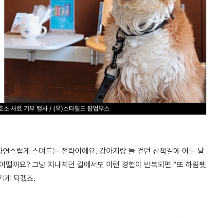
 자연스럽게 스며드는 전략이에요. 강아지랑 늘 걷던 산책길에 어느 날
어떨까요? 그냥 지나치던 길에서도 이런 경험이 반복되면 “또 하림펫
기게 되겠죠.