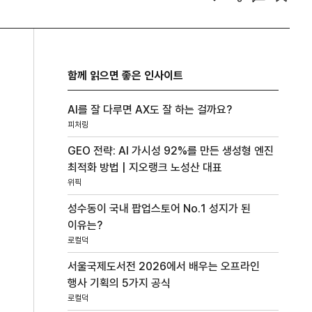
함께 읽으면 좋은 인사이트
AI를 잘 다루면 AX도 잘 하는 걸까요?
피처링
GEO 전략: AI 가시성 92%를 만든 생성형 엔진
최적화 방법 | 지오랭크 노성산 대표
위픽
성수동이 국내 팝업스토어 No.1 성지가 된
이유는?
로컬덕
서울국제도서전 2026에서 배우는 오프라인
행사 기획의 5가지 공식
로컬덕