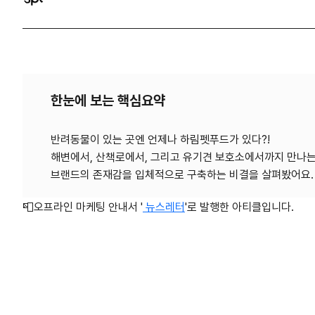
한눈에 보는 핵심요약
반려동물이 있는 곳엔 언제나 하림펫푸드가 있다?!
해변에서, 산책로에서, 그리고 유기견 보호소에서까지 만나는 
📮오프라인 마케팅 안내서 '
뉴스레터
'로 발행한 아티클
입니다.