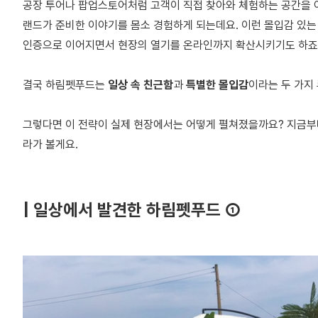
공장 투어나 팝업스토어처럼 고객이 직접 찾아와 체험하는 공간을 여
랜드가 준비한 이야기를 몸소 경험하게 되는데요. 이런 몰입감 있는
인증으로 이어지면서 현장의 열기를 온라인까지 확산시키기도 하죠
결국 하림펫푸드는
일상 속 친근함
과
특별한 몰입감
이라는 두 가지
그렇다면 이 전략이 실제 현장에서는 어떻게 펼쳐졌을까요? 지금부터
라가 볼게요.
| 일상에서 발견한 하림펫푸드 ①