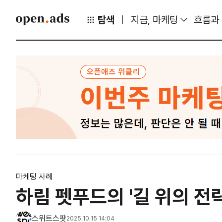
탐색
지금, 마케팅
흐름과
마케팅 사례
하림 펫푸드의 '길 위의 전략
스위트스팟
2025.10.15 14:04