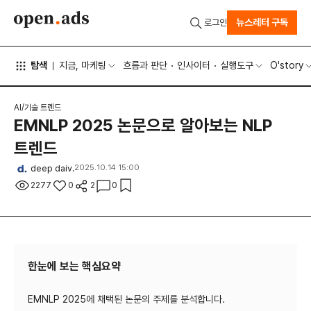
뉴스레터 구독
로그인
탐색
지금, 마케팅
흐름과 판단
인사이터
실행도구
O'story
AI/기술 트렌드
EMNLP 2025 논문으로 알아보는 NLP
트렌드
deep daiv.
2025.10.14 15:00
2277
0
2
0
한눈에 보는 핵심요약