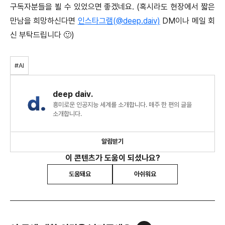
구독자분들을 뵐 수 있었으면 좋겠네요. (혹시라도 현장에서 짧은
만남을 희망하신다면
인스타그램(@deep.daiv)
DM이나 메일 회
신 부탁드립니다 🙂)
#AI
deep daiv.
흥미로운 인공지능 세계를 소개합니다. 매주 한 편의 글을
소개합니다.
알림받기
이 콘텐츠가 도움이 되셨나요?
도움돼요
아쉬워요