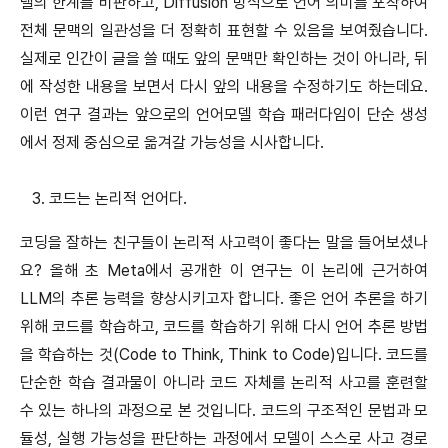
델의 한계를 비판하고, Diffusion 방식으로 언어 의미를 포착하여
전체 문맥의 일관성을 더 정확히 표현할 수 있음을 보여줬습니다.
실제로 인간이 글을 쓸 때도 앞의 문맥만 확인하는 것이 아니라, 뒤
에 작성한 내용을 보면서 다시 앞의 내용을 수정하기도 하는데요.
이런 연구 결과는 앞으로의 언어모델 학습 패러다임이 단순 생성
에서 정제 중심으로 옮겨갈 가능성을 시사합니다.
3.
코드는 논리적 언어다.
코딩을 잘하는 친구들이 논리적 사고력이 좋다는 말을 들어보셨나
요? 올해 초 Meta에서 공개한 이 연구는 이 논리에 근거하여
LLM의 추론 능력을 향상시키고자 합니다. 좋은 언어 추론을 하기
위해 코드를 학습하고, 코드를 학습하기 위해 다시 언어 추론 방법
을 학습하는 것(Code to Think, Think to Code)입니다. 코드를
단순한 학습 결과물이 아니라 코드 자체를 논리적 사고를 훈련할
수 있는 하나의 과정으로 본 것입니다. 코드의 구조적인 문법과 모
듈성, 실행 가능성을 판단하는 과정에서 모델이 스스로 사고 경로