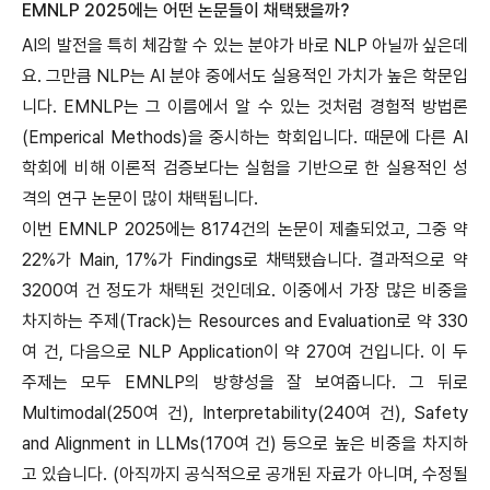
EMNLP 2025에는 어떤 논문들이 채택됐을까?
AI의 발전을 특히 체감할 수 있는 분야가 바로 NLP 아닐까 싶은데
요. 그만큼 NLP는 AI 분야 중에서도 실용적인 가치가 높은 학문입
니다. EMNLP는 그 이름에서 알 수 있는 것처럼 경험적 방법론
(Emperical Methods)을 중시하는 학회입니다. 때문에 다른 AI
학회에 비해 이론적 검증보다는 실험을 기반으로 한 실용적인 성
격의 연구 논문이 많이 채택됩니다.
이번 EMNLP 2025에는 8174건의 논문이 제출되었고, 그중 약
22%가 Main, 17%가 Findings로 채택됐습니다. 결과적으로 약
3200여 건 정도가 채택된 것인데요. 이중에서 가장 많은 비중을
차지하는 주제(Track)는 Resources and Evaluation로 약 330
여 건, 다음으로 NLP Application이 약 270여 건입니다. 이 두
주제는 모두 EMNLP의 방향성을 잘 보여줍니다. 그 뒤로
Multimodal(250여 건), Interpretability(240여 건), Safety
and Alignment in LLMs(170여 건) 등으로 높은 비중을 차지하
고 있습니다. (아직까지 공식적으로 공개된 자료가 아니며, 수정될