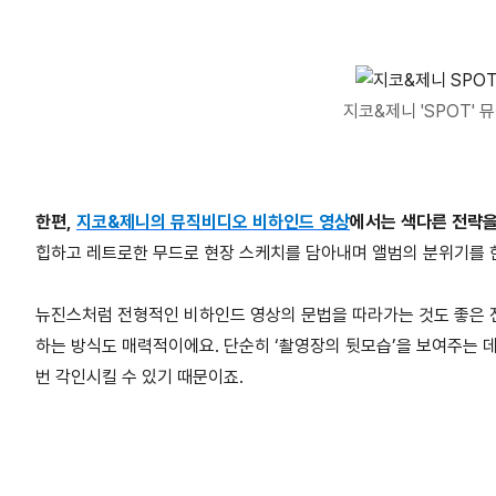
지코&제니 'SPOT'
한편,
지코&제니의 뮤직비디오 비하인드 영상
에서는 색다른 전략을
힙하고 레트로한 무드로 현장 스케치를 담아내며 앨범의 분위기를 
뉴진스처럼 전형적인 비하인드 영상의 문법을 따라가는 것도 좋은 
하는 방식도 매력적이에요. 단순히 ‘촬영장의 뒷모습’을 보여주는 
번 각인시킬 수 있기 때문이죠.