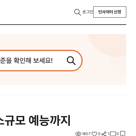
로그인
인사이터 신청
 소규모 예능까지
1807
0
1
0