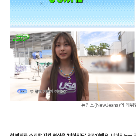
뉴진스(NewJeans)의 데
첫 번째로 소개할 자컨 형식은 ‘비하인드’ 영상이에요.
비하인드는 