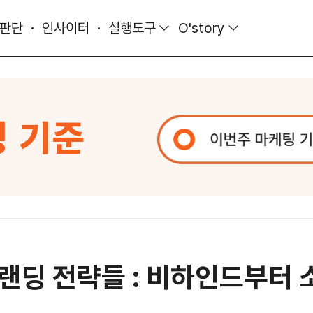
 판단
인사이터
실행도구
O'story
랜딩 전략들 : 비하인드부터