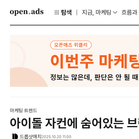
탐색
지금, 마케팅
흐름과
마케팅 트렌드
아이돌 자컨에 숨어있는 브
드롭샷매치
2025.10.20 11:00