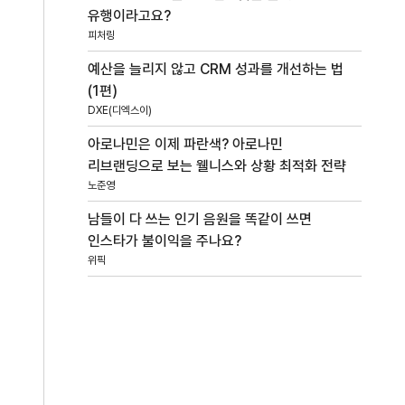
유행이라고요?
피처링
예산을 늘리지 않고 CRM 성과를 개선하는 법
(1편)
DXE(디엑스이)
아로나민은 이제 파란색? 아로나민
리브랜딩으로 보는 웰니스와 상황 최적화 전략
노준영
남들이 다 쓰는 인기 음원을 똑같이 쓰면
인스타가 불이익을 주나요?
위픽