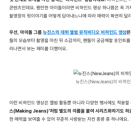
콘텐츠인데요. 웬만한 아이돌이라면 비하인드 영상 하나쯤은 꼭 가지
촬영장의 뒷이야기를 어떻게 담아내느냐에 따라 매력이 확연히 달
우선, 아이돌 그룹
뉴진스의 데뷔 앨범 뮤직비디오 비하인드 영상
은
들의 모습부터 촬영을 마친 뒤 소감까지, 팬들이 궁금해할 포인트를
러나면서 보는 재미를 더했어요.
뉴진스(NewJeans)의 비하인드 
이런 비하인드 영상은 앨범 활동뿐 아니라 다양한 행사에도 적용할 
스(Making Jeans)’처럼 별도의 이름을 붙여 시리즈화하기도 하
한 매력을 보여줄 수 있어 꾸준히 사랑받는 자컨 종류 중 하나에요.