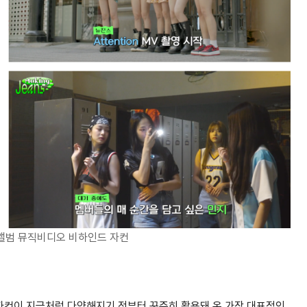
뷔앨범 뮤직비디오 비하인드 자컨
자컨이 지금처럼 다양해지기 전부터 꾸준히 활용돼 온 가장 대표적인