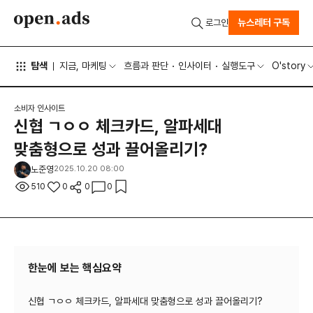
뉴스레터 구독
로그인
탐색
지금, 마케팅
흐름과 판단
인사이터
실행도구
O'story
소비자 인사이트
신협 ㄱㅇㅇ 체크카드, 알파세대
맞춤형으로 성과 끌어올리기?
노준영
2025.10.20 08:00
510
0
0
0
한눈에 보는 핵심요약
신협 ㄱㅇㅇ 체크카드, 알파세대 맞춤형으로 성과 끌어올리기?