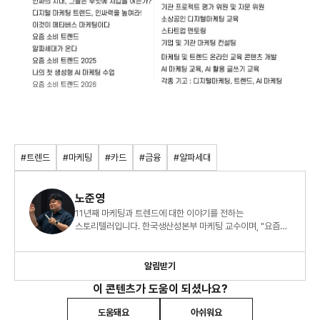
#트렌드
#마케팅
#카드
#금융
#알파세대
노준영
11년째 마케팅과 트렌드에 대한 이야기를 전하는
스토리텔러입니다. 한국생산성본부 마케팅 교수이며, "요즘
소비 트렌드 2026" 외 8권의 책을 썼습니다.
알림받기
이 콘텐츠가 도움이 되셨나요?
도움돼요
아쉬워요