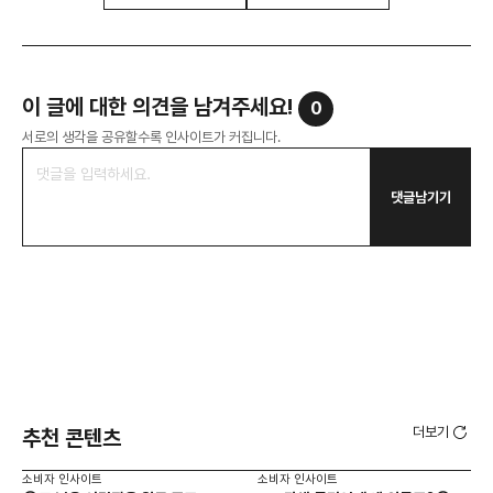
이 글에 대한 의견을 남겨주세요!
0
서로의 생각을 공유할수록 인사이트가 커집니다.
댓글남기기
더보기
추천 콘텐츠
소비자 인사이트
소비자 인사이트
소비