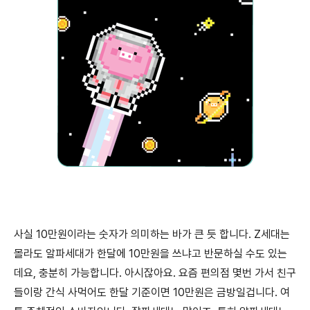
사실 10만원이라는 숫자가 의미하는 바가 큰 듯 합니다. Z세대는
몰라도 알파세대가 한달에 10만원을 쓰냐고 반문하실 수도 있는
데요, 충분히 가능합니다. 아시잖아요. 요즘 편의점 몇번 가서 친구
들이랑 간식 사먹어도 한달 기준이면 10만원은 금방일겁니다. 여