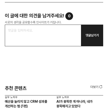
이 글에 대한 의견을 남겨주세요!
0
서로의 생각을 공유할수록 인사이트가 커집니다.
댓글남기기
더보기
추천 콘텐츠
실무 노하우
실무 노하우
실무
예산을 늘리지 않고 CRM 성과를
AI가 뭉뚝한 게 아니라, 내가
GA
개선하는 법 (1편)
뭉뚝해지고 있었다
대