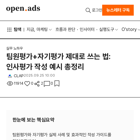
뉴스레터 구독
로그인
탐색
지금, 마케팅
흐름과 판단
인사이터
실행도구
O'story
실무 노하우
팀원평가+자기평가 제대로 쓰는 법:
인사평가 작성 예시 총정리
CLAP
2025.09.25 10:00
11914
0
2
0
한눈에 보는 핵심요약
팀원평가와 자기평가 실제 사례 및 효과적인 작성 가이드를