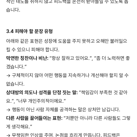
적인 태도를 취하지 않고 피드백을 온전히 받아들일 수 있도록 돕
습니다.
3.4 피해야 할 문장 유형
아래와 같은 표현은 성장에 도움을 주지 못하고 오해만 불러일으
킬 수 있으니 피해야 합니다.
막연한 칭찬이나 비난:
“항상 잘하고 있어요.”, “좀 더 노력하면 좋
겠습니다.”
→ 구체적이지 않아 어떤 행동을 지속하거나 개선해야 할지 알 수
없습니다.
상대방의 의도나 성격을 단정 짓는 말:
“책임감이 부족한 것 같아
요.”, “너무 개인주의적이에요.”
→ 행동이 아닌 사람 자체를 공격하는 말은 상처만 남깁니다.
다른 사람을 끌어들이는 표현:
“저뿐만 아니라 다른 사람들도 그렇
게 생각해요.”
→ 무책임한 인상을 주며, 논점을 흐리게 만듭니다. 피드백은