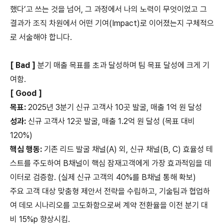
했다’고 쓰는 것을 넘어, 그 과정에서 나의 노력이 무엇이었고 그
결과가 조직 차원에서 어떤 기여(Impact)로 이어졌는지 구체적으
로 서술해야 합니다.
[ Bad ]
분기 매출 목표를 초과 달성하며 팀 목표 달성에 크게 기
여함.
[ Good ]
목표:
2025년 3분기 신규 고객사 10곳 발굴, 매출 1억 원 달성
성과:
신규 고객사 12곳 발굴, 매출 1.2억 원 달성 (목표 대비
120%)
핵심 행동:
기존 리드 발굴 채널(A) 외, 신규 채널(B, C) 효율성 테
스트를 주도하여 B채널이 핵심 잠재고객에게 가장 효과적임을 데
이터로 검증함. (실제 신규 고객의 40%를 B채널 통해 확보)
주요 고객 대상 맞춤형 제안서 전략을 수립하고, 기술팀과 협업하
여 데모 시나리오를 고도화함으로써 계약 전환율을 이전 분기 대
비 15%p 향상시킴.