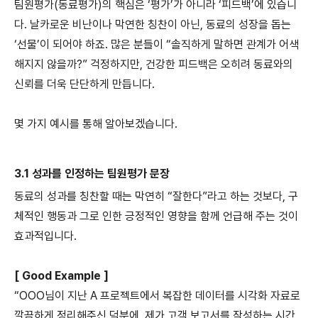
팀원평가(동료평가)의 핵심은 ‘평가’가 아니라 ‘피드백’에 있습니
다. 날카로운 비난이나 막연한 칭찬이 아닌, 동료의 성장을 돕는
‘선물’이 되어야 하죠. 많은 분들이 “솔직하게 말하면 관계가 어색
해지지 않을까?” 걱정하지만, 건강한 피드백은 오히려 동료와의
신뢰를 더욱 단단하게 만듭니다.
몇 가지 예시를 통해 알아보겠습니다.
3.1 성과를 인정하는 팀원평가 문장
동료의 성과를 칭찬할 때는 막연히 “잘한다”라고 하는 것보다, 구
체적인 행동과 그로 인한 긍정적인 영향을 함께 언급해 주는 것이
효과적입니다.
[ Good Example ]
“OOO님이 지난 A 프로젝트에서 복잡한 데이터를 시각화 자료로
깔끔하게 정리해주신 덕분에, 제가 고객 보고서를 작성하는 시간