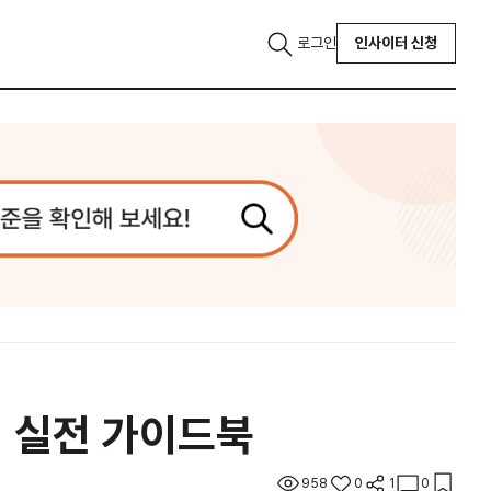
로그인
인사이터 신청
벽 실전 가이드북
958
0
1
0