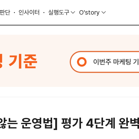
 판단
인사이터
실행도구
O'story
않는 운영법] 평가 4단계 완