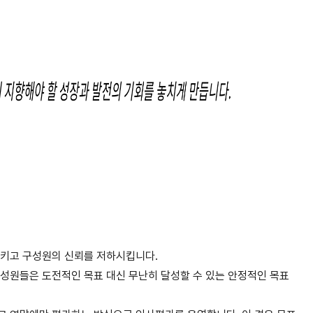
키고 구성원의 신뢰를 저하시킵니다.
성원들은 도전적인 목표 대신 무난히 달성할 수 있는 안정적인 목표