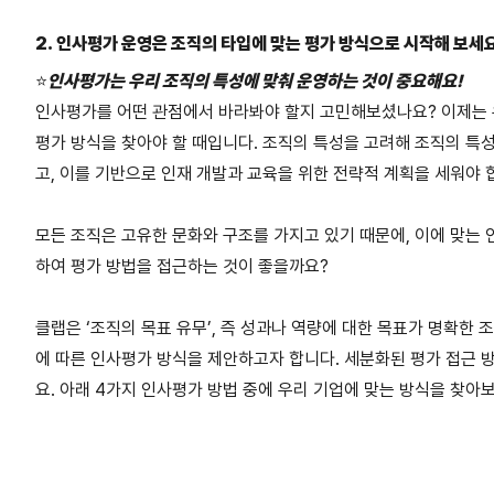
2. 인사평가 운영은 조직의 타입에 맞는 평가 방식으로 시작해 보세요
⭐
인사평가는 우리 조직의 특성에 맞춰 운영하는 것이 중요해요!
인사평가를 어떤 관점에서 바라봐야 할지 고민해보셨나요? 이제는 
평가 방식을 찾아야 할 때입니다. 조직의 특성을 고려해 조직의 특
고, 이를 기반으로 인재 개발과 교육을 위한 전략적 계획을 세워야 
모든 조직은 고유한 문화와 구조를 가지고 있기 때문에, 이에 맞는
하여 평가 방법을 접근하는 것이 좋을까요?
클랩은 ‘조직의 목표 유무’, 즉 성과나 역량에 대한 목표가 명확한 
에 따른 인사평가 방식을 제안하고자 합니다. 세분화된 평가 접근 
요. 아래 4가지 인사평가 방법 중에 우리 기업에 맞는 방식을 찾아