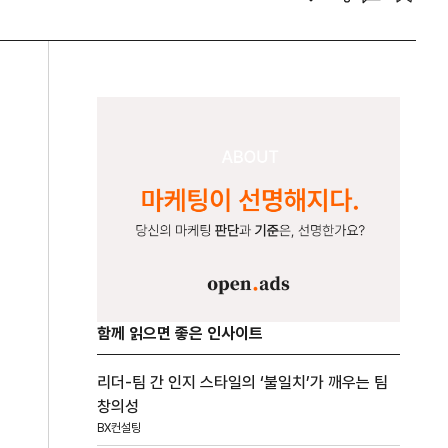
함께 읽으면 좋은 인사이트
리더-팀 간 인지 스타일의 ‘불일치’가 깨우는 팀
창의성
BX컨설팅