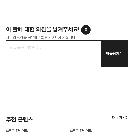
이 글에 대한 의견을 남겨주세요!
0
서로의 생각을 공유할수록 인사이트가 커집니다.
댓글남기기
더보기
추천 콘텐츠
소비자 인사이트
소비자 인사이트
소비