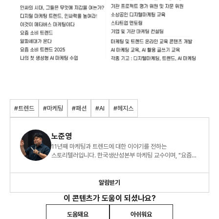
#트렌드
#마케팅
#패션
#AI
#헤지스
노준영
11년째 마케팅과 트렌드에 대한 이야기를 전하는
스토리텔러입니다. 한국생산성본부 마케팅 교수이며, "요즘
소비 트렌드 2026" 외 8권의 책을 썼습니다.
알림받기
이 콘텐츠가 도움이 되셨나요?
도움돼요
아쉬워요