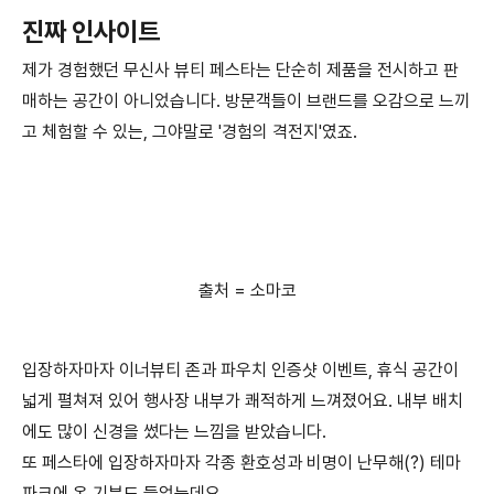
진짜 인사이트
제가 경험했던 무신사 뷰티 페스타는 단순히 제품을 전시하고 판
매하는 공간이 아니었습니다. 방문객들이 브랜드를 오감으로 느끼
고 체험할 수 있는, 그야말로 '경험의 격전지'였죠.
출처 = 소마코
입장하자마자 이너뷰티 존과 파우치 인증샷 이벤트, 휴식 공간이
넓게 펼쳐져 있어 행사장 내부가 쾌적하게 느껴졌어요. 내부 배치
에도 많이 신경을 썼다는 느낌을 받았습니다.
또 페스타에 입장하자마자 각종 환호성과 비명이 난무해(?) 테마
파크에 온 기분도 들었는데요.