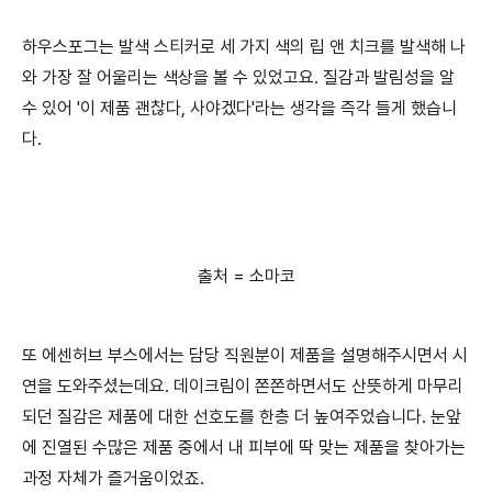
하우스포그는 발색 스티커로 세 가지 색의 립 앤 치크를 발색해 나
와 가장 잘 어울리는 색상을 볼 수 있었고요. 질감과 발림성을 알
수 있어 '이 제품 괜찮다, 사야겠다'라는 생각을 즉각 들게 했습니
다.
출처 = 소마코
또 에센허브 부스에서는 담당 직원분이 제품을 설명해주시면서 시
연을 도와주셨는데요. 데이크림이 쫀쫀하면서도 산뜻하게 마무리
되던 질감은 제품에 대한 선호도를 한층 더 높여주었습니다. 눈앞
에 진열된 수많은 제품 중에서 내 피부에 딱 맞는 제품을 찾아가는
과정 자체가 즐거움이었죠.