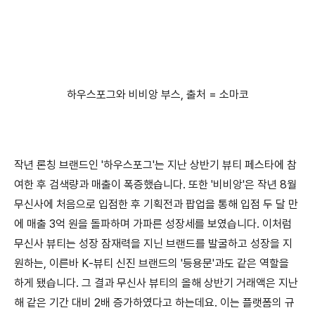
하우스포그와 비비앙 부스, 출처 = 소마코
작년 론칭 브랜드인 '하우스포그'는 지난 상반기 뷰티 페스타에 참
여한 후 검색량과 매출이 폭증했습니다. 또한 '비비앙'은 작년 8월
무신사에 처음으로 입점한 후 기획전과 팝업을 통해 입점 두 달 만
에 매출 3억 원을 돌파하며 가파른 성장세를 보였습니다. 이처럼
무신사 뷰티는 성장 잠재력을 지닌 브랜드를 발굴하고 성장을 지
원하는, 이른바 K-뷰티 신진 브랜드의 '등용문'과도 같은 역할을
하게 됐습니다. 그 결과 무신사 뷰티의 올해 상반기 거래액은 지난
해 같은 기간 대비 2배 증가하였다고 하는데요. 이는 플랫폼의 규