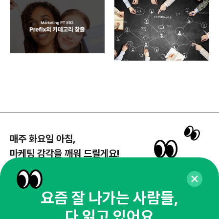
매주 화요일 아침,
마케팅 감각을 깨워 드릴게요!
65,043명의 마케터를 성장시키는 뉴스레터
뉴스레터 구독하기
요즘 잘 나가는 사람들,
다 읽고 있어요