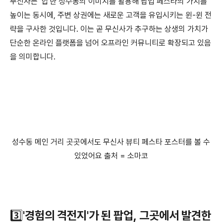
무신사는 '힙'한 성수동의 이미지를 활용해 팝업 페스타의 가치를
높이는 동시에, 주변 상권에는 새로운 고객을 유입시키는 윈-윈 전
략을 구사한 것입니다. 이는 곧 무신사가 추구하는 상생의 가치가
단순한 온라인 플랫폼을 넘어 오프라인 커뮤니티로 확장되고 있음
을 의미합니다.
성수동 메인 거리 곳곳에서도 무신사 뷰티 페스타 포스터를 볼 수
있었어요 출처 = 소마코
3️⃣
'경험의 격전지'가 된 팝업, 그곳에서 발견한