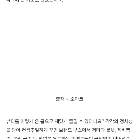
출처 = 소마코
뷰티를 이렇게 온 몸으로 재밌게 즐길 수 있다니요? 각각의 정체성
을 담아 컨셉추얼하게 꾸민 브랜드 부스에서 저마다 룰렛, 제비뽑
기, 복권 긁기 등 참여를 유도하는 이벤트들이 끊임없이 이어졌습