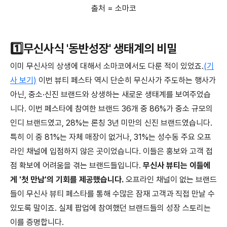
출처 = 소마코
1️⃣무신사식 '동반성장' 생태계의 비밀
이미 무신사의 상생에 대해서 소마코에서도 다룬 적이 있었죠.
(기
사 보기)
이번 뷰티 페스타 역시 단순히 무신사가 주도하는 행사가
아닌, 중소·신진 브랜드와 상생하는 새로운 생태계를 보여주었습
니다. 이번 페스타에 참여한 브랜드 36개 중 86%가 중소 규모의
인디 브랜드였고, 28%는 론칭 3년 미만의 신진 브랜드였습니다.
특히 이 중 81%는 자체 매장이 없거나, 31%는 성수동 주요 오프
라인 채널에 입점하지 않은 곳이었습니다. 이들은 홍보와 고객 접
점 확보에 어려움을 겪는 브랜드들입니다.
무신사 뷰티는 이들에
게 '첫 만남'의 기회를 제공했습니다.
오프라인 채널이 없는 브랜드
들이 무신사 뷰티 페스타를 통해 수많은 잠재 고객과 직접 만날 수
있도록 말이죠. 실제 팝업에 참여했던 브랜드들의 성장 스토리는
이를 증명합니다.