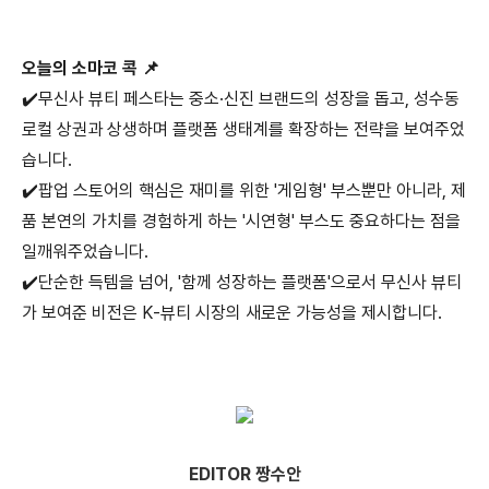
오늘의 소마코 콕 📌
✔️무신사 뷰티 페스타는 중소·신진 브랜드의 성장을 돕고, 성수동
로컬 상권과 상생하며 플랫폼 생태계를 확장하는 전략을 보여주었
습니다.
✔️팝업 스토어의 핵심은 재미를 위한 '게임형' 부스뿐만 아니라, 제
품 본연의 가치를 경험하게 하는 '시연형' 부스도 중요하다는 점을
일깨워주었습니다.
✔️단순한 득템을 넘어, '함께 성장하는 플랫폼'으로서 무신사 뷰티
가 보여준 비전은 K-뷰티 시장의 새로운 가능성을 제시합니다.
EDITOR 짱수안