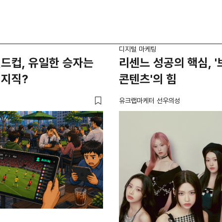
디지털 마케팅
드컵, 유일한 승자는
리센느 성공의 핵심, 
치지직?
콘텐츠'의 힘
유크랩마케터 선우의성