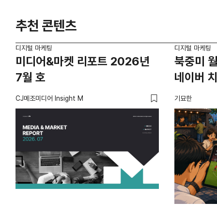
추천 콘텐츠
디지털 마케팅
디지털 마케팅
미디어&마켓 리포트 2026년
북중미 월
7월 호
네이버 
CJ메조미디어 Insight M
기묘한