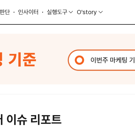
 판단
인사이터
실행도구
O'story
어 이슈 리포트