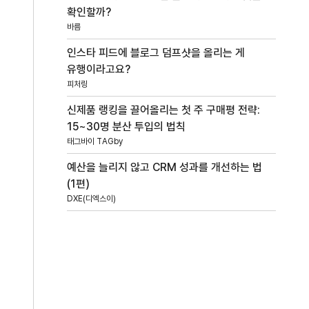
확인할까?
바름
인스타 피드에 블로그 덤프샷을 올리는 게
유행이라고요?
피처링
신제품 랭킹을 끌어올리는 첫 주 구매평 전략:
15~30명 분산 투입의 법칙
태그바이 TAGby
예산을 늘리지 않고 CRM 성과를 개선하는 법
(1편)
DXE(디엑스이)