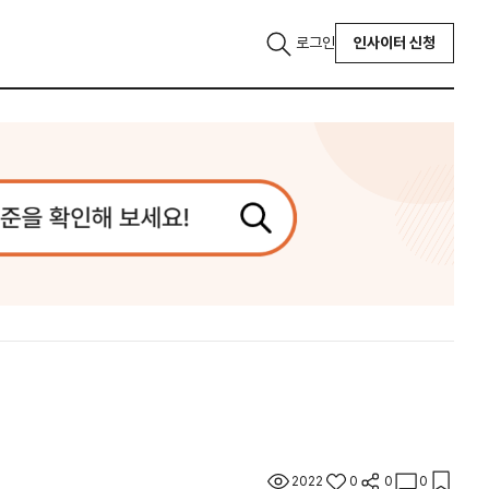
로그인
인사이터 신청
2022
0
0
0