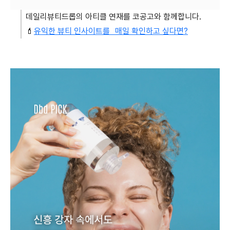
데일리뷰티드롭의 아티클 연재를
코공고와
함께합니다.
💄
유익한 뷰티 인사이트를 매일 확인하고 싶다면?