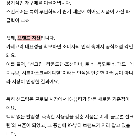
장기적인 재구매를 이끌어냅니다.
스킨케어는 특히 루틴화되기 쉽기 때문에 히어로 제품이 가진 파
급력이 크죠.
셋째,
브랜드 자산
입니다.
카테고리 대표성을 확보하면 소비자의 인식 속에서 공식처럼 각인
돼요.
예를 들어, “선크림=라운드랩·조선미녀, 토너=독도토너, 패드=메
디큐브, 시트마스크=메디힐”이라는 인식은 단순한 마케팅이 아니
라 시장이 인정한 결과예요.
특히 선크림은 글로벌 시장에서 K-뷰티가 만든 새로운 기준점이
에요.
백탁 없는 발림성, 촉촉한 사용감을 갖춘 제품은 이제 ‘글로벌 선크
림’의 표준이 되었고, 그 중심에 K-뷰티 브랜드가 자리 잡고 있습
니다.