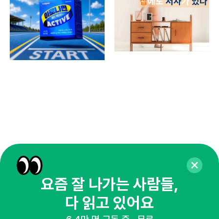
요즘 잘 나가는 사람들,
매주 화요일 아침,
다 읽고 있어요
마케팅 감각을 깨워 드릴게요!
65,043명의 마케터를 성장시키는 뉴스레터