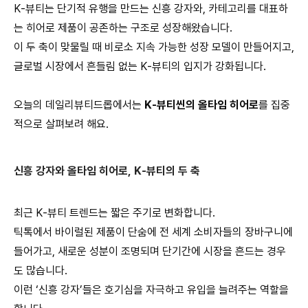
K-뷰티는 단기적 유행을 만드는 신흥 강자와, 카테고리를 대표하
는 히어로 제품이 공존하는 구조로 성장해왔습니다.
이 두 축이 맞물릴 때 비로소 지속 가능한 성장 모델이 만들어지고,
글로벌 시장에서 흔들림 없는 K-뷰티의 입지가 강화됩니다.
오늘의 데일리뷰티드롭에서는
K-뷰티씬의 올타임 히어로
를 집중
적으로 살펴보려 해요.
신흥 강자와 올타임 히어로, K-뷰티의 두 축
최근 K-뷰티 트렌드는 짧은 주기로 변화합니다.
틱톡에서 바이럴된 제품이 단숨에 전 세계 소비자들의 장바구니에
들어가고, 새로운 성분이 조명되며 단기간에 시장을 흔드는 경우
도 많습니다.
이런 ‘신흥 강자’들은 호기심을 자극하고 유입을 늘려주는 역할을