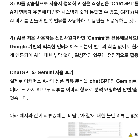
3) AI를 맞춤형으로 사용자 정의하고 싶은 직장인은 ‘ChatGPT’
API 연동이 유연
해 다양한 시스템과 쉽게 통합할 수 있고, GPTs
AI 비서를 만들어
반복 업무를 자동화
하고, 팀원들과 공유하는 것도
4) AI를 처음 사용하는 신입사원이라면 ‘Gemini’를 활용해보세요
Google 기반의 익숙한 인터페이스
덕분에 별도의 학습 없이도 쉽게 적
게 연동되어 AI에 대한 부담 없이,
일상적인 업무에 점진적으로 활
ChatGPT와 Gemini 사용 후기
실제로 이커머스 A사의
상품 리뷰 분석
을
chatGPT
와
Gemini
로
이때, 두 가지 AI 모두 리뷰를
이미지 형태로 분석 요청하면 답변/
었습니다.
아래 예시와 같이 리뷰중에는 ‘
비닐
’, ‘
재질
’에 대한 불만 리뷰는 없