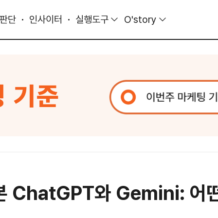
 판단
인사이터
실행도구
O'story
ChatGPT와 Gemini: 어