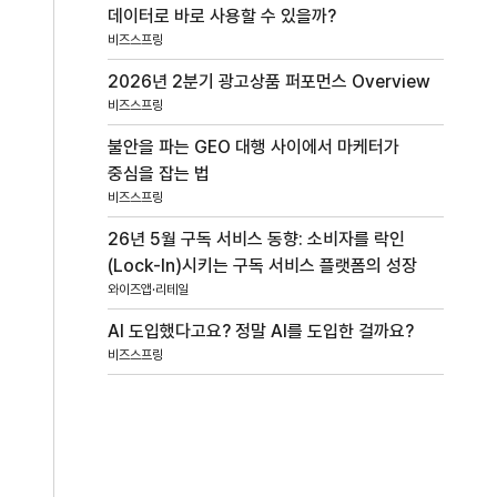
데이터로 바로 사용할 수 있을까?
비즈스프링
2026년 2분기 광고상품 퍼포먼스 Overview
비즈스프링
불안을 파는 GEO 대행 사이에서 마케터가
중심을 잡는 법
비즈스프링
26년 5월 구독 서비스 동향: 소비자를 락인
(Lock-In)시키는 구독 서비스 플랫폼의 성장
와이즈앱·리테일
AI 도입했다고요? 정말 AI를 도입한 걸까요?
비즈스프링