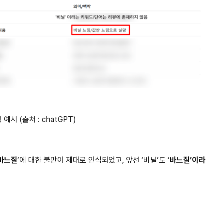
시 (출처 : chatGPT)
‘바느질
’에 대한 불만이 제대로 인식되었고, 앞선 ‘비닐’도 ‘
바느질’이라