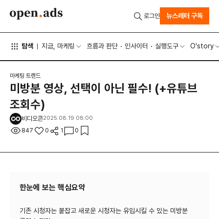
뉴스레터 구독
로그인
탐색
지금, 마케팅
흐름과 판단
인사이터
실행도구
O'story
마케팅 트렌드
미방분 영상, 선택이 아닌 필수! (+유튜브
조회수)
비디오콘
2025.08.19 08:00
847
0
1
0
한눈에 보는 핵심요약
기존 시청자는 붙잡고 새로운 시청자는 유입시킬 수 있는 미방분