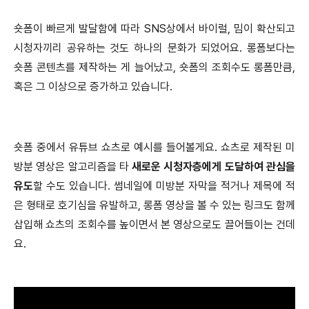
숏폼이 빠르게 발달함에 따라 SNS상에서 바이럴, 밈이 확산되고
시청자끼리 공유하는 것도 하나의 문화가 되었어요. 롱폼보다는
숏폼 콘텐츠를 제작하는 게 늘어났고, 숏폼의 조회수도 롱폼만큼,
혹은 그 이상으로 증가하고 있습니다.
숏폼 중에서 유튜브 쇼츠로 예시를 들어볼게요. 쇼츠로 제작된 미
방분 영상은 알고리즘을 타
새로운 시청자층에게 도달하여 관심을
유도
할 수도 있습니다. 썸네일에 미방분 자막을 적거나 제목에 적
은 형태로 호기심을 유발하고, 롱폼 영상을 볼 수 있는 링크도 함께
삽입해 쇼츠의 조회수를 높이면서 본 영상으로도 끌어들이는 건데
요.