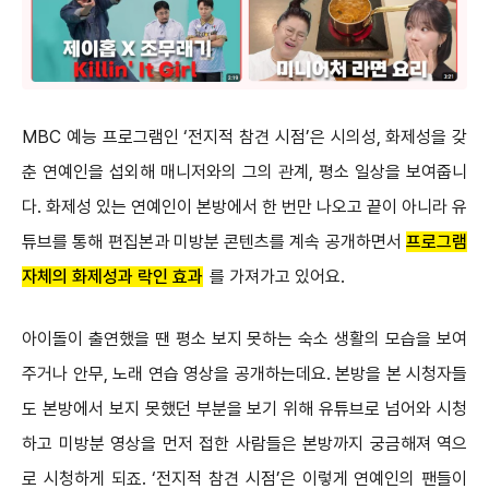
MBC 예능 프로그램인 ‘전지적 참견 시점’은 시의성, 화제성을 갖
춘 연예인을 섭외해 매니저와의 그의 관계, 평소 일상을 보여줍니
다. 화제성 있는 연예인이 본방에서 한 번만 나오고 끝이 아니라 유
튜브를 통해 편집본과 미방분 콘텐츠를 계속 공개하면서
프로그램
자체의 화제성과 락인 효과
를 가져가고 있어요.
아이돌이 출연했을 땐 평소 보지 못하는 숙소 생활의 모습을 보여
주거나 안무, 노래 연습 영상을 공개하는데요. 본방을 본 시청자들
도 본방에서 보지 못했던 부분을 보기 위해 유튜브로 넘어와 시청
하고 미방분 영상을 먼저 접한 사람들은 본방까지 궁금해져 역으
로 시청하게 되죠. ‘전지적 참견 시점’은 이렇게 연예인의 팬들이