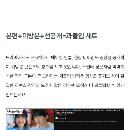
본편+미방분+선공개=과몰입 세트
드라마에서도 적극적으로 메이킹 필름, 현장 비하인드 영상을 공개하
여 미방분 콘텐츠의 효과를 보고 있습니다. 스릴러 장르처럼 악역과
선한 역의 구분이 큰 드라마는 과몰입 방지용 영상을 풀기도 하며 달
달한 로맨스 장르의 드라마 같은 경우엔 오히려 더 과몰입할 수 있게
만드는데요.