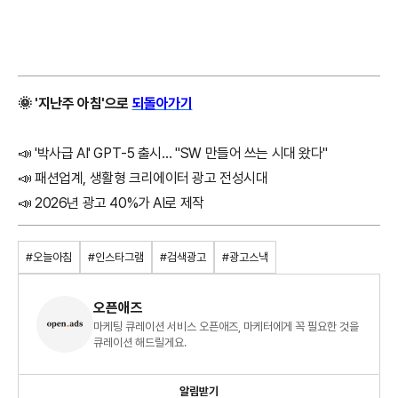
🌞 '지난주 아침'으로
되돌아가기
📣 '박사급 AI' GPT-5 출시… "SW 만들어 쓰는 시대 왔다"
📣
패션업계, 생활형 크리에이터 광고 전성시대
📣
2026년 광고 40%가 AI로 제작
#오늘아침
#인스타그램
#검색광고
#광고스낵
오픈애즈
마케팅 큐레이션 서비스 오픈애즈, 마케터에게 꼭 필요한 것을
큐레이션 해드릴게요.
알림받기