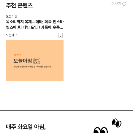
더보기
추천 콘텐츠
오늘아침
목소리까지 복제…메타, 페북·인스타
릴스에 AI 더빙 도입 / 카톡에 숏폼
영상 서비스 들어간다
오픈애즈
매주 화요일 아침,