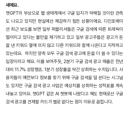
새예요.
챗GPT의 부상으로 웹 생태계에서 구글 입지가 약해질 것이란 관측
도 나오고 있지만 현실에선 체감하기 힘든 상황이에요.
디인포메이
션 최근 보도를 보면 일부 퍼블리셔들은 구글 검색에 따른 트래픽이
떨어지고 있다는 불만을 제기하고 있고 일부 광고주들은 광고가 돈
을 낸 키워드 옆에 뜨지 않고 다른 키워드와 함께 나온다고 지적하고
있는데요. 하지만 양측 모두 구글 검색 광고에 돈을 더 쓸 수 있다는
입장이라고 해요.
이를 보여주듯, 2분기 구글 검색 광고 매출은 전년
대비 11.7% 성장했죠. 1분기 성장률을 약간 상회하는 수치입니다. 사
용자들이 예전보다 정보를 찾기 위해 구글 검색을 덜 쓴다는 시그널
도 있지만 구글 검색 광고 사업은 예상치를 상회하는 성적표를 계속
내놓고 있어요. 챗GPT 같은 AI 챗봇에 나왔다고 해도 현재로선 구글
검색 광고를 견제할 카드가 별로 없다는 점이 이유로 꼽힙니다.