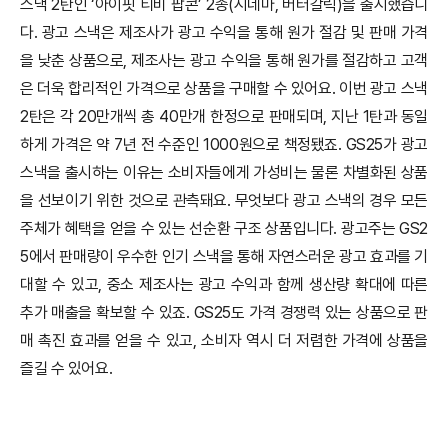
스낵 2탄인 ‘아이핏 티비 팝콘’ 2종(시네마, 버터갈릭)을 출시했습니
다. 광고 스낵은 제조사가 광고 수익을 통해 원가 절감 및 판매 가격
을 낮춘 상품으로, 제조사는 광고 수익을 통해 원가를 절감하고 고객
은 더욱 합리적인 가격으로 상품을 구매할 수 있어요. 이번 광고 스낵
2탄은 각 20만개씩 총 40만개 한정으로 판매되며, 지난 1탄과 동일
하게 가격은 약 7년 전 수준인 1000원으로 책정됐죠. GS25가 광고
스낵을 출시하는 이유는 소비자들에게 가성비는 물론 차별화된 상품
을 선보이기 위한 것으로 관측돼요. 무엇보다 광고 스낵의 경우 모든
주체가 혜택을 얻을 수 있는 선순환 구조 상품입니다.
광고주는 GS2
5에서 판매량이 우수한 인기 스낵을 통해 자연스러운 광고 효과를 기
대할 수 있고, 중소 제조사는 광고 수익과 함께 생산량 확대에 따른
추가 매출을 확보할 수 있죠.
GS25도 가격 경쟁력 있는 상품으로 판
매 촉진 효과를 얻을 수 있고, 소비자 역시 더 저렴한 가격에 상품을
즐길 수 있어요.