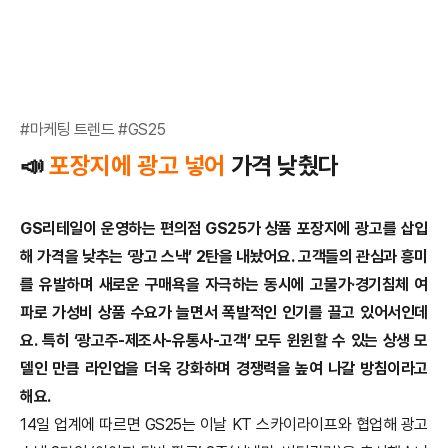
#마케팅 트렌드 #GS25
📣
포장지에 광고 넣어
가격 낮췄다
GS리테일이 운영하는 편의점 GS25가 상품 포장지에 광고를 삽입
해 가격을 낮추는 ‘광고 스낵’ 2탄을 내놨어요.
고객들의 관심과 흥미
를 유발하며 새로운 구매욕을 자극하는 동시에 고물가·경기침체 여
파로 가성비 상품 수요가 늘면서 폭발적인 인기를 끌고 있어서인데
요.
특히 ‘광고주-제조사-유통사-고객’ 모두 윈윈할 수 있는 상생 모
델인 만큼 라인업을 더욱 강화하며 경쟁력을 높여 나갈 방침이라고
해요.
14일 업계에 따르면 GS25는 이날 KT 스카이라이프와 협업해 광고