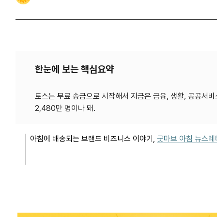
한눈에 보는 핵심요약
토스는 무료 송금으로 시작해서 지금은 금융, 생활, 공공서비스
아침에
배송되는
브랜드
비즈
니스
이야
기
,
굿
마브
아침
뉴
스레