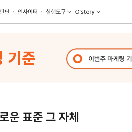
 판단
인사이터
실행도구
O'story
로운 표준 그 자체