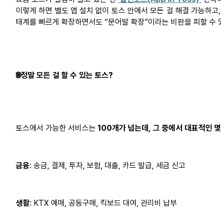
이렇게 하면 별도 앱 설치 없이 토스 안에서 모든 걸 해결 가능하고
태계를 빠르게 확장하면서도 “문어발
확장”이라는
비판을 피할 수 
🌐
정말
모든
걸 할 수
있는
토스
?
토스에서 가능한 서비스는
100개가
넘는데
, 그
중에서
대표적인
몇
금융
: 송금, 결제, 투자, 보험, 대출, 카드 발급, 세금 신고
생활
: KTX
예매
,
공동구매
,
킥보드
대여
,
관리비
납부