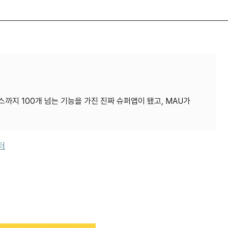
까지 100개 넘는 기능을 가진 진짜 슈퍼앱이 됐고, MAU가
터