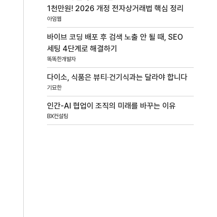
1천만원! 2026 개정 전자상거래법 핵심 정리
아임웹
바이브 코딩 배포 후 검색 노출 안 될 때, SEO
세팅 4단계로 해결하기
똑똑한개발자
다이소, 식품은 뷰티·건기식과는 달라야 합니다
기묘한
인간-AI 협업이 조직의 미래를 바꾸는 이유
BX컨설팅