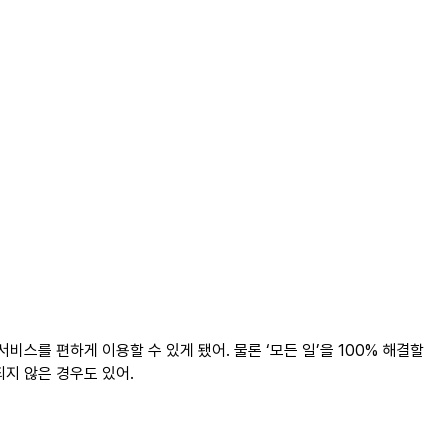
서비스를 편하게 이용할 수 있게 됐어. 물론 ‘모든
일’을
100%
해결할
되지
않은
경우도
있어
.