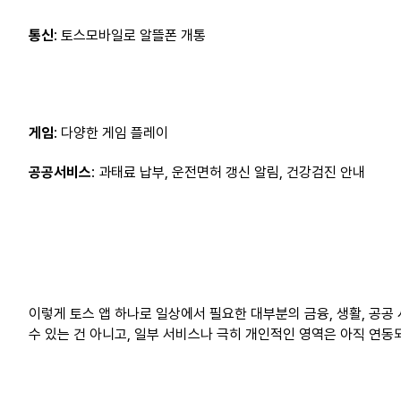
통신
:
토스모바일로
알뜰폰
개통
게임
: 다양한 게임 플레이
공공서비스
: 과태료 납부, 운전면허 갱신 알림, 건강검진 안내
이렇게 토스 앱 하나로 일상에서 필요한 대부분의 금융, 생활, 공공 
수
있는
건
아니고
,
일부
서비스나
극히
개인적인
영역은
아직
연동