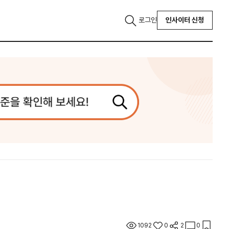
로그인
인사이터 신청
1092
0
2
0