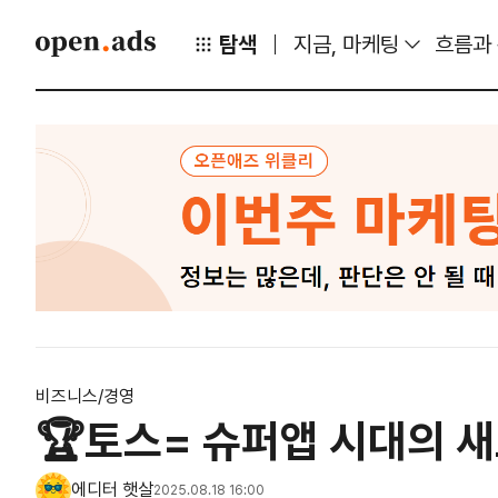
탐색
지금, 마케팅
흐름과
비즈니스/경영
🏆토스= 슈퍼앱 시대의 새
에디터 햇살
2025.08.18 16:00