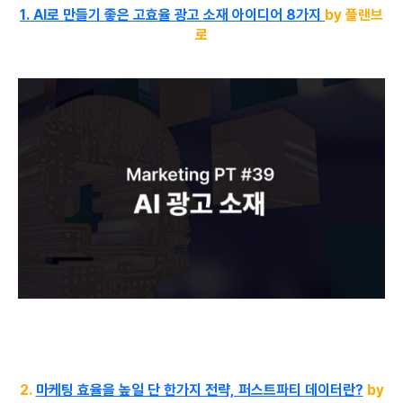
1.
AI로 만들기 좋은 고효율 광고 소재 아이디어 8가지
by 플랜브
로
2.
마케팅 효율을 높일 단 한가지 전략, 퍼스트파티 데이터란?
by