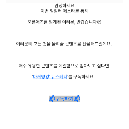
안녕하세요
이번 일잘러 페스타를 통해
오픈애즈를 알게된 여러분, 반갑습니다😊
여러분의 모든 것을 올려줄 콘텐츠를 선물해드릴게요.
매주 유용한 콘텐츠를 메일함으로 받아보고 싶다면
'
마케띵킹' 뉴스레터
'를 구독하세요.
📬구독하기📬