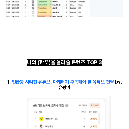
나의 (한끗)을 올려줄 콘텐츠 TOP 3
1.
인급동 사라진 유튜브, 마케터가 주목해야 할 유튜브 전략
by.
유광기