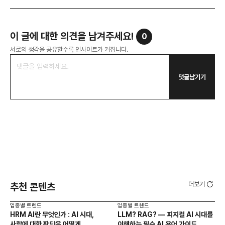
이 글에 대한 의견을 남겨주세요!
0
서로의 생각을 공유할수록 인사이트가 커집니다.
댓글남기기
더보기
추천 콘텐츠
업종별 트렌드
업종별 트렌드
업종
HRM AI란 무엇인가 : AI 시대,
LLM? RAG? — 피지컬 AI 시대를
AI
사람에 대한 판단은 어떻게
이해하는 필수 AI 용어 가이드
걸