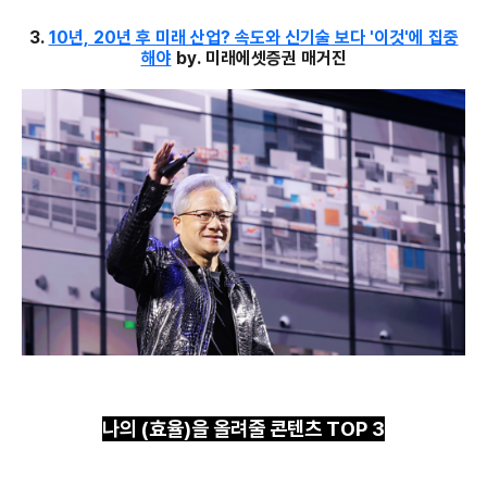
3.
10년, 20년 후 미래 산업? 속도와 신기술 보다 '이것'에 집중
해야
by. 미래에셋증권 매거진
나의 (효율)을 올려줄 콘텐츠 TOP 3