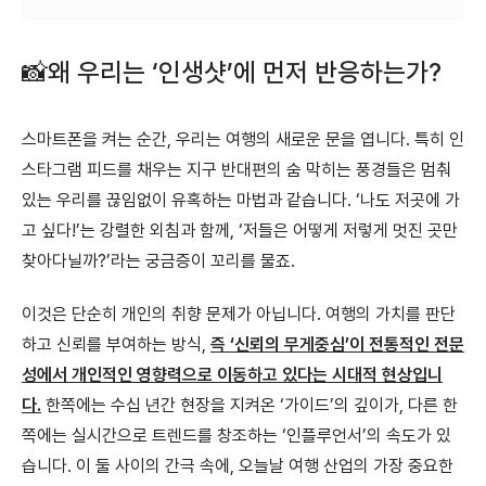
📸
왜 우리는 ‘인생샷’에 먼저 반응하는가?
스마트폰을 켜는 순간, 우리는 여행의 새로운 문을 엽니다. 특히 인
스타그램 피드를 채우는 지구 반대편의 숨 막히는 풍경들은 멈춰
있는 우리를 끊임없이 유혹하는 마법과 같습니다. ‘나도 저곳에 가
고 싶다!’는 강렬한 외침과 함께, ‘저들은 어떻게 저렇게 멋진 곳만
찾아다닐까?’라는 궁금증이 꼬리를 물죠.
이것은 단순히 개인의 취향 문제가 아닙니다. 여행의 가치를 판단
하고 신뢰를 부여하는 방식,
즉 ‘신뢰의 무게중심’이 전통적인 전문
성에서 개인적인 영향력으로 이동하고 있다는 시대적 현상입니
다.
한쪽에는 수십 년간 현장을 지켜온 ‘가이드’의 깊이가, 다른 한
쪽에는 실시간으로 트렌드를 창조하는 ‘인플루언서’의 속도가 있
습니다. 이 둘 사이의 간극 속에, 오늘날 여행 산업의 가장 중요한