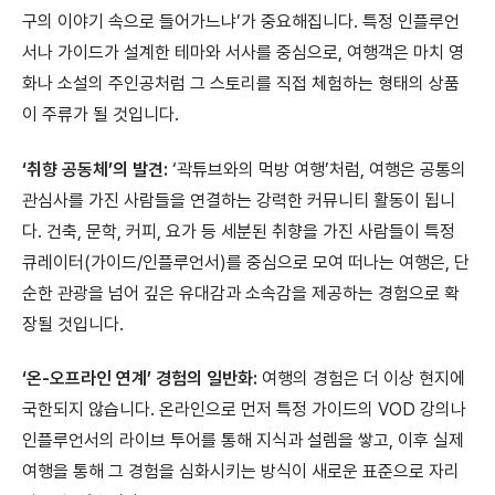
구의 이야기 속으로 들어가느냐’가 중요해집니다. 특정 인플루언
서나 가이드가 설계한 테마와 서사를 중심으로, 여행객은 마치 영
화나 소설의 주인공처럼 그 스토리를 직접 체험하는 형태의 상품
이 주류가 될 것입니다.
‘취향 공동체’의 발견:
‘곽튜브와의 먹방 여행’처럼, 여행은 공통의
관심사를 가진 사람들을 연결하는 강력한 커뮤니티 활동이 됩니
다. 건축, 문학, 커피, 요가 등 세분된 취향을 가진 사람들이 특정
큐레이터(가이드/인플루언서)를 중심으로 모여 떠나는 여행은, 단
순한 관광을 넘어 깊은 유대감과 소속감을 제공하는 경험으로 확
장될 것입니다.
‘온-오프라인 연계’ 경험의 일반화:
여행의 경험은 더 이상 현지에
국한되지 않습니다. 온라인으로 먼저 특정 가이드의 VOD 강의나
인플루언서의 라이브 투어를 통해 지식과 설렘을 쌓고, 이후 실제
여행을 통해 그 경험을 심화시키는 방식이 새로운 표준으로 자리