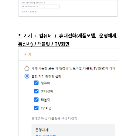
* 기기 : 컴퓨터 / 휴대전화(제품모델, 운영체제,
통신사) / 태블릿 / TV화면