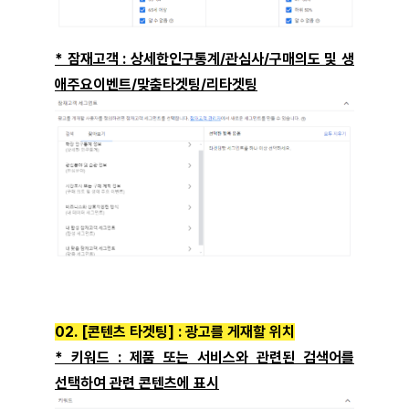
* 잠재고객 : 상세한인구통계/관심사/구매의도 및 생
애주요이벤트/맞춤타겟팅/리타겟팅
02. [콘텐츠 타겟팅] : 광고를 게재할 위치
* 키워드 : 제품 또는 서비스와 관련된 검색어를
선택하여 관련 콘텐츠에 표시