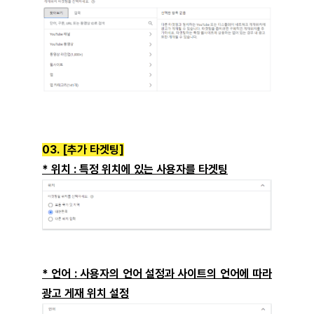
03. [추가 타겟팅]
* 위치 : 특정 위치에 있는 사용자를 타겟팅
* 언어 : 사용자의 언어 설정과 사이트의 언어에 따라
광고 게재 위치 설정