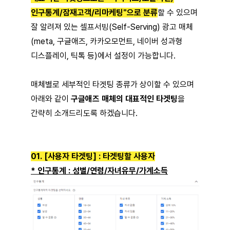
인구통계/잠재고객/리마케팅"으로 분류
할 수 있으며
잘 알려져 있는 셀프서빙(Self-Serving) 광고 매체
(meta, 구글애즈, 카카오모먼트, 네이버 성과형
디스플레이, 틱톡 등)에서 설정이 가능합니다.
매체별로 세부적인 타겟팅 종류가 상이할 수 있으며
아래와 같이
구글애즈 매체의 대표적인 타겟팅
을
간략히 소개드리도록 하겠습니다.
01. [사용자 타겟팅] : 타겟팅할 사용자
* 인구통계 : 성별/연령/자녀유무/가계소득