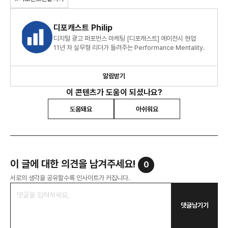
디포캐스트 Philip
디지털 광고 퍼포먼스 마케팅 [디포캐스트] 에이전시 현업
11년 차 실무형 리더가 들려주는 Performance Mentality.
알림받기
이 콘텐츠가 도움이 되셨나요?
도움돼요
아쉬워요
이 글에 대한 의견을 남겨주세요!
0
서로의 생각을 공유할수록 인사이트가 커집니다.
댓글남기기