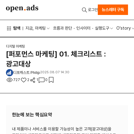
뉴스레터 구독
로그인
탐색
지금, 마케팅
흐름과 판단
인사이터
실행도구
O'story
디지털 마케팅
[퍼포먼스 마케팅] 01. 체크리스트 :
광고대상
디포캐스트 Philip
2025.08.07 14:30
727
2
1
0
한눈에 보는 핵심요약
내 제품이나 서비스를 이용할 가능성이 높은 고객(광고대상)을